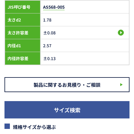
JIS呼び番号
AS568-005
太さd2
1.78
太さ許容差
±0.08
内径d1
2.57
内径許容差
±0.13
製品に関するお見積り・ご相談
サイズ検索
規格サイズから選ぶ