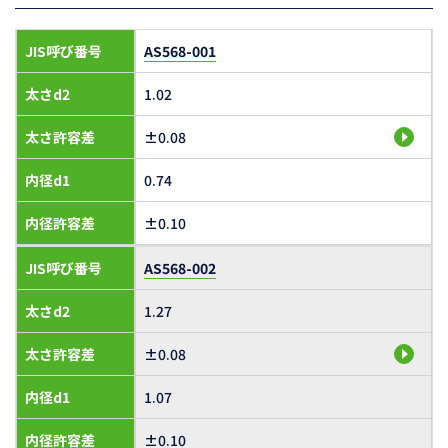
JIS呼び番号
AS568-001
太さd2
1.02
太さ許容差
±0.08
内径d1
0.74
内径許容差
±0.10
JIS呼び番号
AS568-002
太さd2
1.27
太さ許容差
±0.08
内径d1
1.07
内径許容差
±0.10