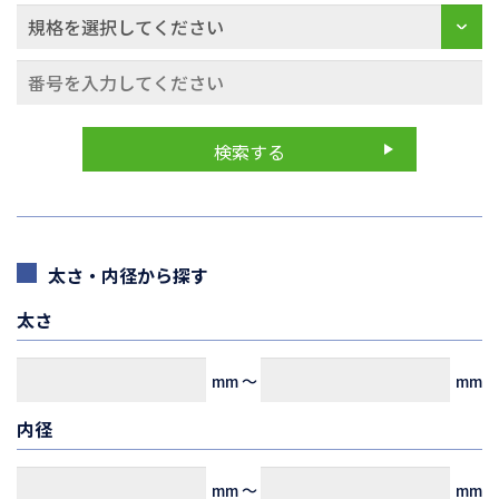
太さ・内径から探す
太さ
mm
～
mm
内径
mm
～
mm