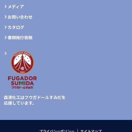
メディア
お問い合わせ
カタログ
書類発行依頼
森清化工はフウガドールすみだを
応援しています。
プライバシーポリシー
サイトマップ