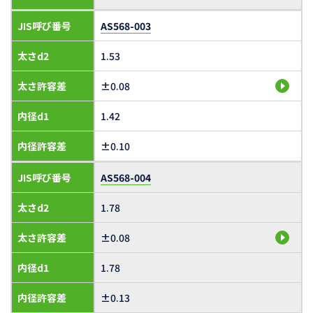
JIS呼び番号
AS568-003
太さd2
1.53
太さ許容差
±0.08
内径d1
1.42
内径許容差
±0.10
JIS呼び番号
AS568-004
太さd2
1.78
太さ許容差
±0.08
内径d1
1.78
内径許容差
±0.13