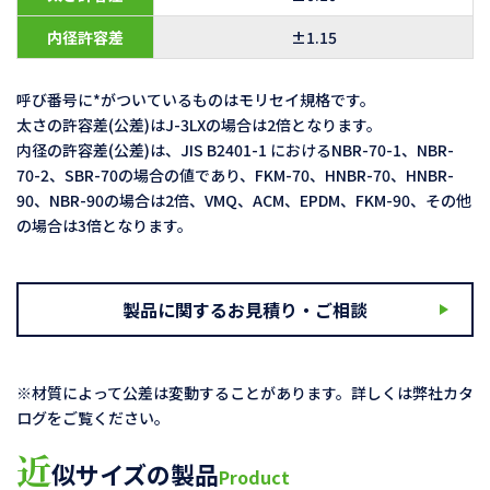
内径許容差
±1.15
呼び番号に*がついているものはモリセイ規格です。
太さの許容差(公差)はJ-3LXの場合は2倍となります。
内径の許容差(公差)は、JIS B2401-1 におけるNBR-70-1、NBR-
70-2、SBR-70の場合の値であり、FKM-70、HNBR-70、HNBR-
90、NBR-90の場合は2倍、VMQ、ACM、EPDM、FKM-90、その他
の場合は3倍となります。
製品に関するお見積り・ご相談
※材質によって公差は変動することがあります。詳しくは弊社カタ
ログをご覧ください。
近
似サイズの製品
Product