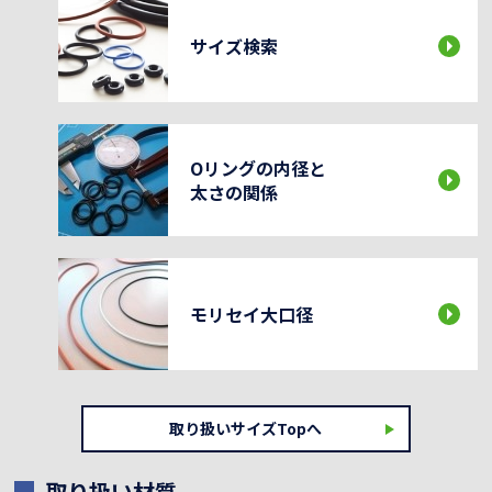
サイズ検索
Oリングの内径と
太さの関係
モリセイ大口径
取り扱いサイズTopへ
取り扱い材質