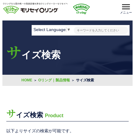
メニュー
Select Language
▼
サ
イズ検索
HOME
Oリング｜製品情報
サイズ検索
サ
イズ検索
Product
以下よりサイズの検索が可能です。