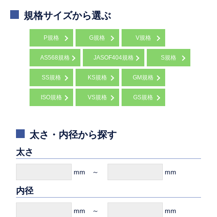
規格サイズから選ぶ
P規格
G規格
V規格
AS568規格
JASOF404規格
S規格
SS規格
KS規格
GM規格
ISO規格
VS規格
GS規格
太さ・内径から探す
太さ
mm ～
mm
内径
mm ～
mm