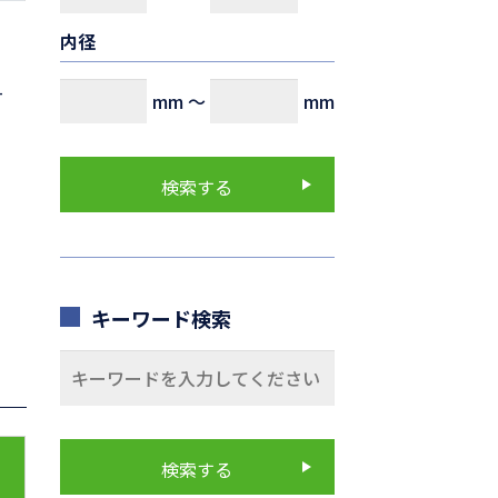
内径
-
mm
～
mm
キーワード検索