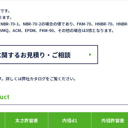
格です。
なります。
NBR-70-1、NBR-70-2の場合の値であり、FKM-70、HNBR-70、HNBR
2倍、VMQ、ACM、EPDM、FKM-90、その他の場合は3倍となります。
に関するお見積り・ご相談
す。詳しくは弊社カタログをご覧ください。
uct
太さ許容差
内径d1
内径許容差