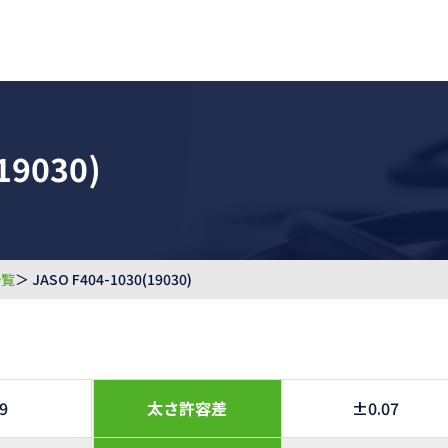
19030)
一覧
＞ JASO F404-1030(19030)
.9
太さ許容差
±0.07