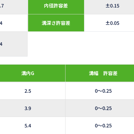
.7
内径許容差
±0.15
.4
溝深さ許容差
±0.05
.4
溝内G
溝幅 許容差
2.5
0～0.25
3.9
0～0.25
5.4
0～0.25