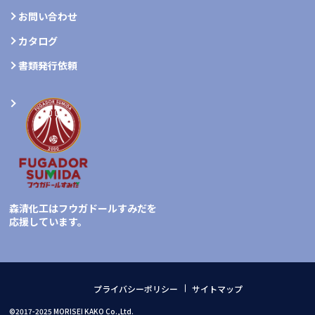
お問い合わせ
カタログ
書類発行依頼
森清化工はフウガドールすみだを
応援しています。
プライバシーポリシー
サイトマップ
©2017-2025 MORISEI KAKO Co.,Ltd.