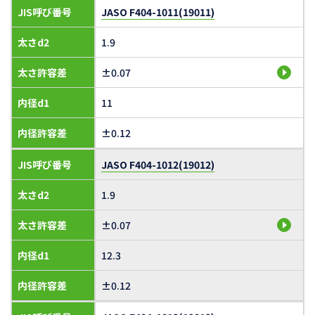
JIS呼び番号
JASO F404-1011(19011)
太さd2
1.9
太さ許容差
±0.07
内径d1
11
内径許容差
±0.12
JIS呼び番号
JASO F404-1012(19012)
太さd2
1.9
太さ許容差
±0.07
内径d1
12.3
内径許容差
±0.12