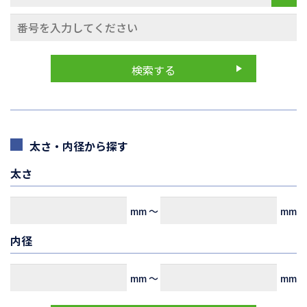
太さ・内径から探す
太さ
mm
～
mm
内径
mm
～
mm