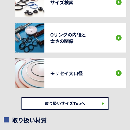
サイズ検索
Oリングの内径と
太さの関係
モリセイ大口径
取り扱いサイズTopへ
取り扱い材質