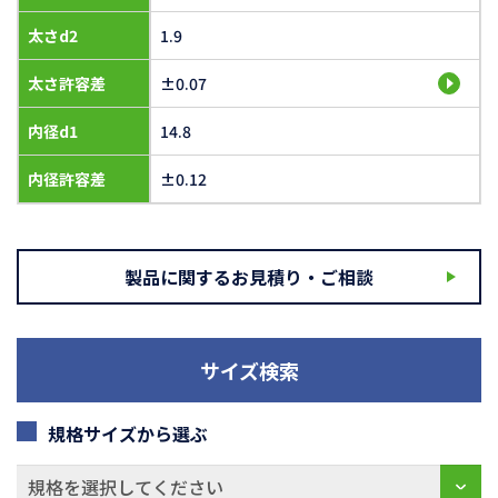
太さd2
1.9
太さ許容差
±0.07
内径d1
14.8
内径許容差
±0.12
製品に関するお見積り・ご相談
サイズ検索
規格サイズから選ぶ