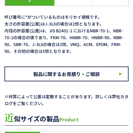
グ
呼び番号に*がついているものはモリセイ規格です。
太さの許容差(公差)はJ-3LXの場合は2倍となります。
内径の許容差(公差)は、JIS B2401-1 におけるNBR-70-1、NBR-
70-2の場合の値であり、FKM-70、HNBR-70、HNBR-90、NBR-
90、SBR-70、J-3LXの場合は2倍、VMQ、ACM、EPDM、FKM-
90、その他の場合は3倍となります。
製品に関するお見積り・ご相談
※材質によって公差は変動することがあります。詳しくは弊社カタ
ログをご覧ください。
近
似サイズの製品
Product