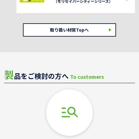
（モリセイパーシティーシリーズ）
取り扱い材質Topへ
製
品をご検討の方へ
To customers