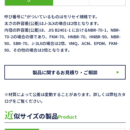
グ
呼び番号に*がついているものはモリセイ規格です。
太さの許容差(公差)はJ-3LXの場合は2倍となります。
内径の許容差(公差)は、JIS B2401-1 におけるNBR-70-1、NBR-
70-2の場合の値であり、FKM-70、HNBR-70、HNBR-90、NBR-
90、SBR-70、J-3LXの場合は2倍、VMQ、ACM、EPDM、FKM-
90、その他の場合は3倍となります。
製品に関するお見積り・ご相談
※材質によって公差は変動することがあります。詳しくは弊社カタ
ログをご覧ください。
近
似サイズの製品
Product