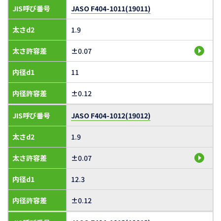
JIS呼び番号
JASO F404-1011(19011)
太さd2
1.9
太さ許容差
±0.07
内径d1
11
内径許容差
±0.12
JIS呼び番号
JASO F404-1012(19012)
太さd2
1.9
太さ許容差
±0.07
内径d1
12.3
内径許容差
±0.12