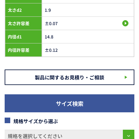
太さd2
1.9
太さ許容差
±0.07
内径d1
14.8
内径許容差
±0.12
製品に関するお見積り・ご相談
サイズ検索
規格サイズから選ぶ