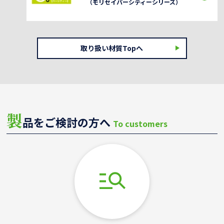
（モリセイパーシティーシリーズ）
取り扱い材質Topへ
製
品をご検討の方へ
To customers