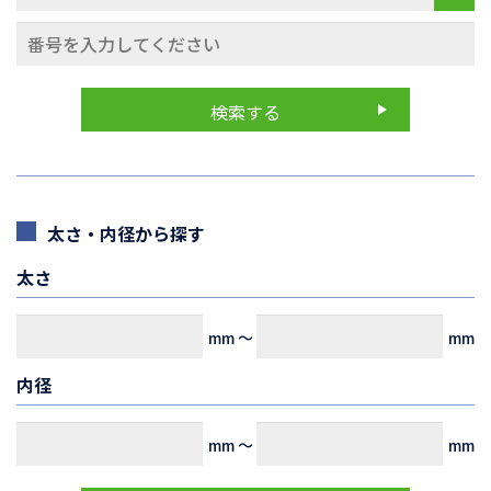
太さ・内径から探す
太さ
mm
～
mm
内径
mm
～
mm