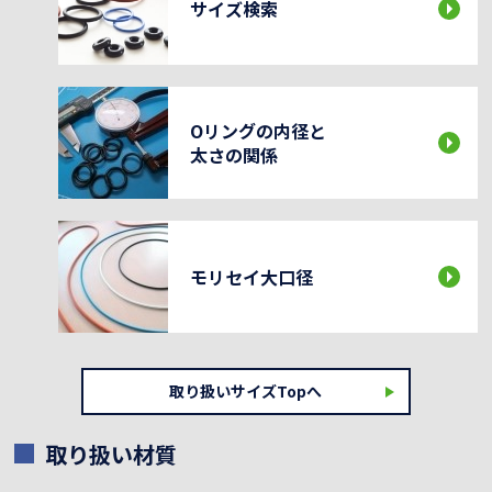
サイズ検索
Oリングの内径と
太さの関係
モリセイ大口径
取り扱いサイズTopへ
取り扱い材質