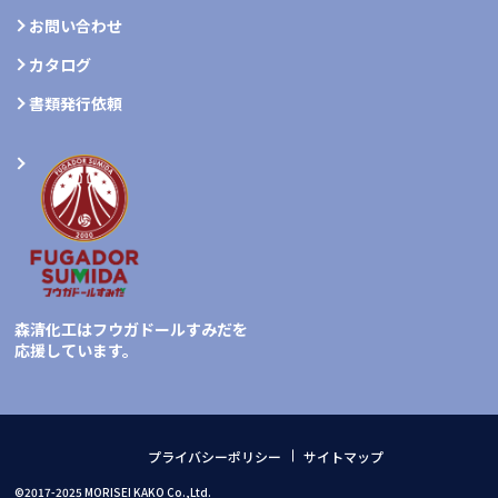
お問い合わせ
カタログ
書類発行依頼
森清化工はフウガドールすみだを
応援しています。
プライバシーポリシー
サイトマップ
©2017-2025 MORISEI KAKO Co.,Ltd.