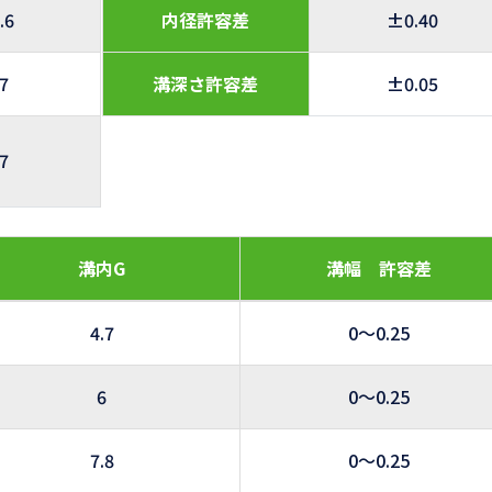
.6
内径許容差
±0.40
.7
溝深さ許容差
±0.05
.7
溝内G
溝幅 許容差
4.7
0～0.25
6
0～0.25
7.8
0～0.25