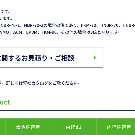
格です。
なります。
NBR-70-1、NBR-70-2の場合の値であり、FKM-70、HNBR-70、HNBR
2倍、VMQ、ACM、EPDM、FKM-90、その他の場合は3倍となります。
に関するお見積り・ご相談
す。詳しくは弊社カタログをご覧ください。
uct
太さ許容差
内径d1
内径許容差