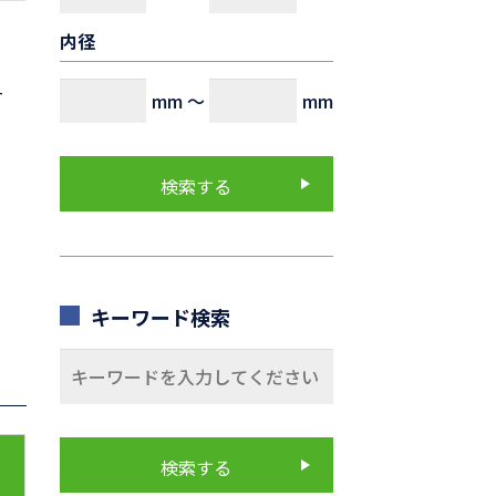
内径
-
mm
～
mm
キーワード検索