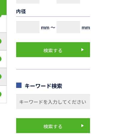
内径
mm
～
mm
キーワード検索