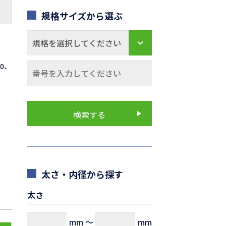
規格サイズから選ぶ
70、
太さ・内径から探す
太さ
mm
～
mm