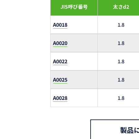
JIS呼び番号
太さd2
A0018
1.8
A0020
1.8
A0022
1.8
A0025
1.8
A0028
1.8
製品