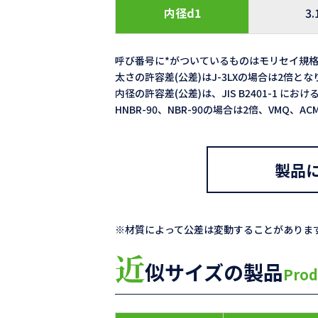
内径d1
3.
呼び番号に*がついているものはモリセイ規
太さの許容差(公差)はJ-3LXの場合は2倍と
内径の許容差(公差)は、JIS B2401-1 における
HNBR-90、NBR-90の場合は2倍、VMQ、
製品
※材質によって公差は変動することがありま
近
似サイズの製品
Prod