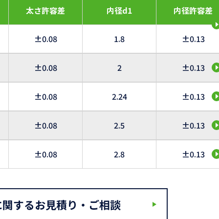
太さ許容差
内径d1
内径許容差
±0.08
1.8
±0.13
±0.08
2
±0.13
±0.08
2.24
±0.13
±0.08
2.5
±0.13
±0.08
2.8
±0.13
に関するお見積り・ご相談