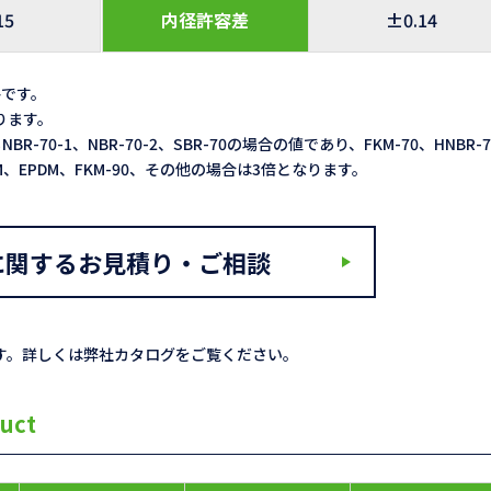
15
内径許容差
±0.14
格です。
なります。
NBR-70-1、NBR-70-2、SBR-70の場合の値であり、FKM-70、HNBR-
ACM、EPDM、FKM-90、その他の場合は3倍となります。
に関するお見積り・ご相談
す。詳しくは弊社カタログをご覧ください。
uct