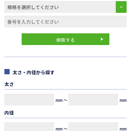
太さ・内径から探す
太さ
mm
～
mm
内径
mm
～
mm