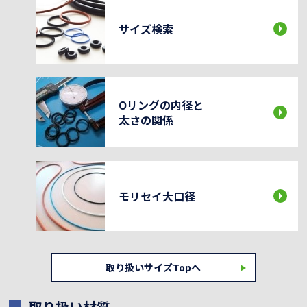
サイズ検索
Oリングの内径と
太さの関係
モリセイ大口径
取り扱いサイズTopへ
取り扱い材質