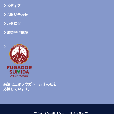
メディア
お問い合わせ
カタログ
書類発行依頼
森清化工はフウガドールすみだを
応援しています。
プライバシーポリシー
サイトマップ