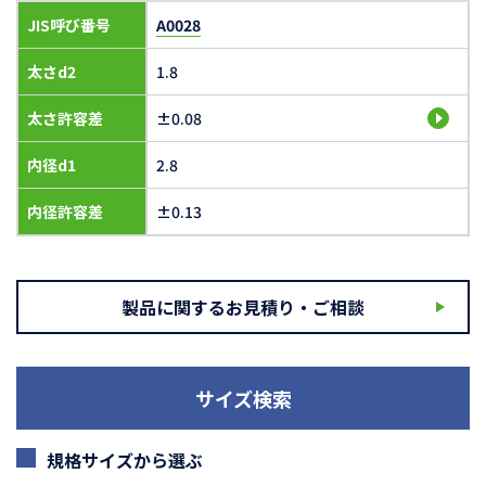
JIS呼び番号
A0028
太さd2
1.8
太さ許容差
±0.08
内径d1
2.8
内径許容差
±0.13
製品に関するお見積り・ご相談
サイズ検索
規格サイズから選ぶ