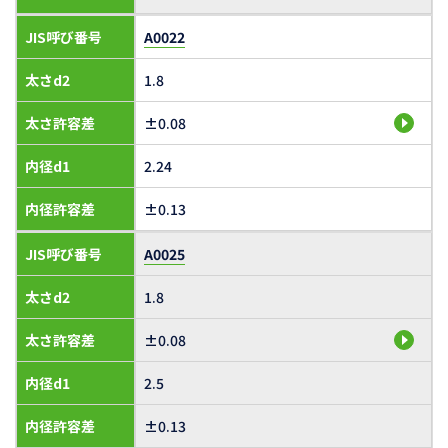
JIS呼び番号
A0022
太さd2
1.8
太さ許容差
±0.08
内径d1
2.24
内径許容差
±0.13
JIS呼び番号
A0025
太さd2
1.8
太さ許容差
±0.08
内径d1
2.5
内径許容差
±0.13