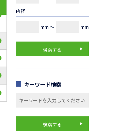
内径
mm
～
mm
キーワード検索