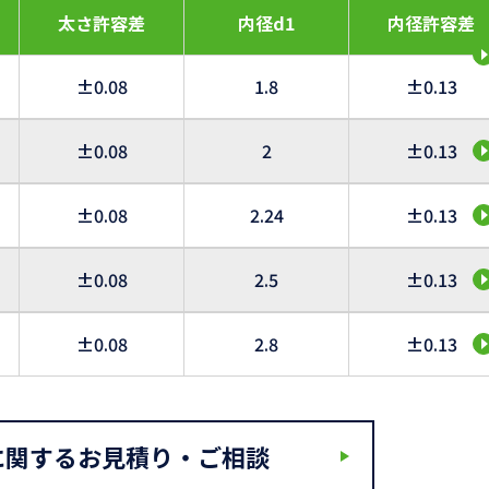
太さ許容差
内径d1
内径許容差
±0.08
1.8
±0.13
±0.08
2
±0.13
±0.08
2.24
±0.13
±0.08
2.5
±0.13
±0.08
2.8
±0.13
に関するお見積り・ご相談