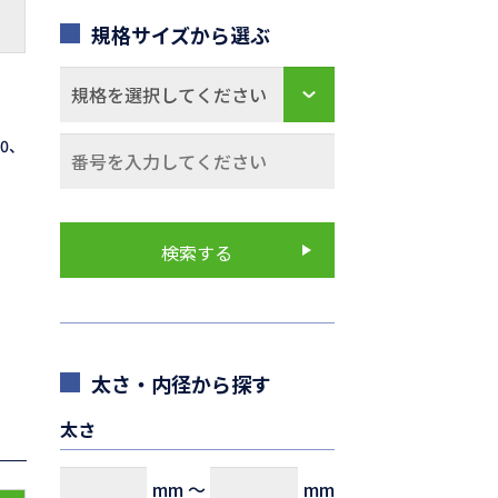
規格サイズから選ぶ
70、
太さ・内径から探す
太さ
mm
～
mm