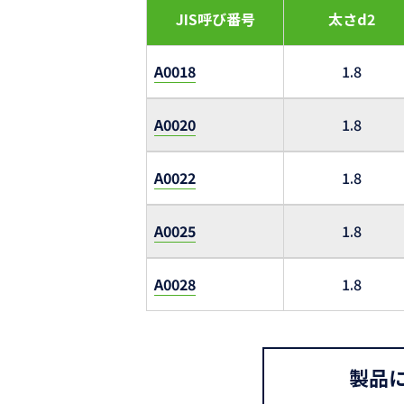
JIS呼び番号
太さd2
A0018
1.8
A0020
1.8
A0022
1.8
A0025
1.8
A0028
1.8
製品