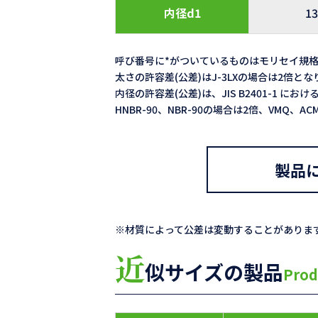
内径d1
13
呼び番号に*がついているものはモリセイ規
太さの許容差(公差)はJ-3LXの場合は2倍と
内径の許容差(公差)は、JIS B2401-1 における
HNBR-90、NBR-90の場合は2倍、VMQ、
製品
※材質によって公差は変動することがありま
近
似サイズの製品
Prod