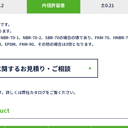
.2
内径許容差
±0.21
格です。
なります。
NBR-70-1、NBR-70-2、SBR-70の場合の値であり、FKM-70、HNBR-
ACM、EPDM、FKM-90、その他の場合は3倍となります。
に関するお見積り・ご相談
す。詳しくは弊社カタログをご覧ください。
uct