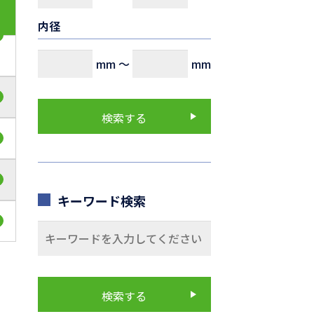
内径
mm
～
mm
キーワード検索