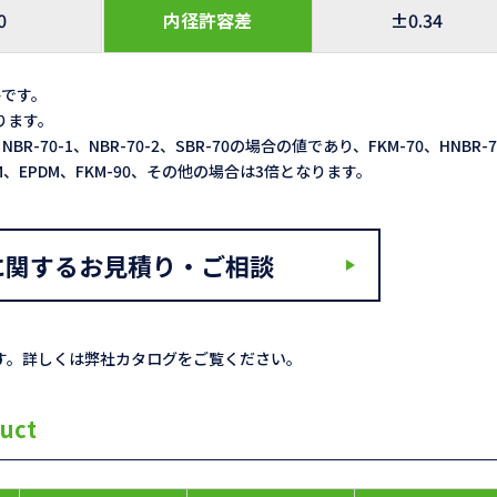
0
内径許容差
±0.34
格です。
なります。
NBR-70-1、NBR-70-2、SBR-70の場合の値であり、FKM-70、HNBR-
ACM、EPDM、FKM-90、その他の場合は3倍となります。
に関するお見積り・ご相談
す。詳しくは弊社カタログをご覧ください。
uct