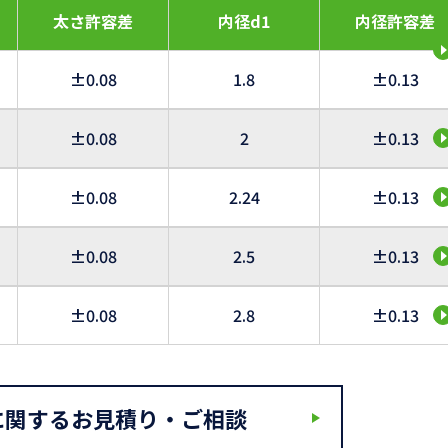
太さ許容差
内径d1
内径許容差
±0.08
1.8
±0.13
±0.08
2
±0.13
±0.08
2.24
±0.13
±0.08
2.5
±0.13
±0.08
2.8
±0.13
に関するお見積り・ご相談