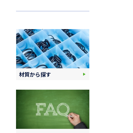
材質から探す