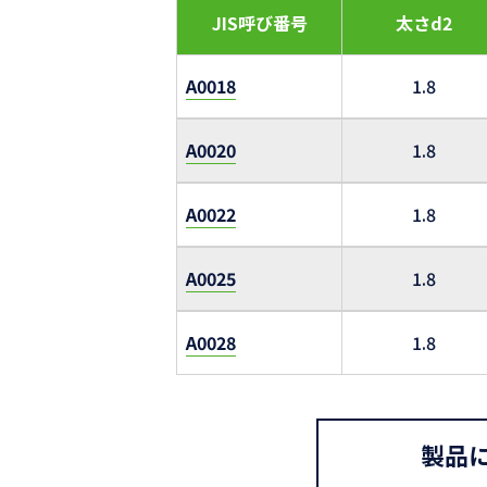
JIS呼び番号
太さd2
A0018
1.8
A0020
1.8
A0022
1.8
A0025
1.8
A0028
1.8
製品