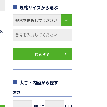
規格サイズから選ぶ
70、
太さ・内径から探す
太さ
mm
～
mm