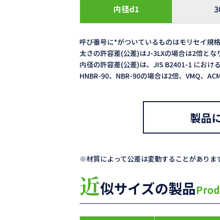
内径d1
3
呼び番号に*がついているものはモリセイ規
太さの許容差(公差)はJ-3LXの場合は2倍と
内径の許容差(公差)は、JIS B2401-1 における
HNBR-90、NBR-90の場合は2倍、VMQ、
製品
※材質によって公差は変動することがありま
近
似サイズの製品
Prod