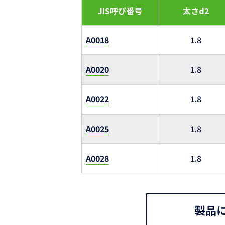
JIS呼び番号
太さd2
A0018
1.8
A0020
1.8
A0022
1.8
A0025
1.8
A0028
1.8
製品