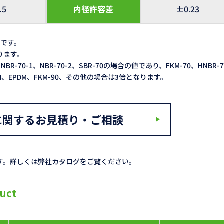
.5
内径許容差
±0.23
格です。
なります。
NBR-70-1、NBR-70-2、SBR-70の場合の値であり、FKM-70、HNBR-
ACM、EPDM、FKM-90、その他の場合は3倍となります。
に関するお見積り・ご相談
す。詳しくは弊社カタログをご覧ください。
uct