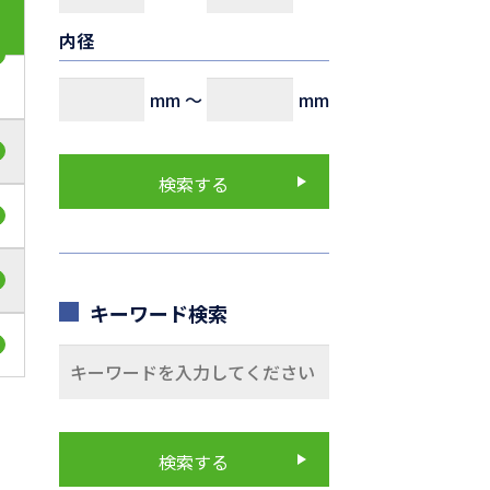
内径
mm
～
mm
キーワード検索