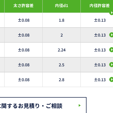
太さ許容差
内径d1
内径許容差
±0.08
1.8
±0.13
±0.08
2
±0.13
±0.08
2.24
±0.13
±0.08
2.5
±0.13
±0.08
2.8
±0.13
に関するお見積り・ご相談