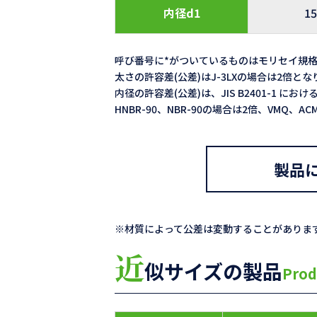
内径d1
15
呼び番号に*がついているものはモリセイ規
太さの許容差(公差)はJ-3LXの場合は2倍と
内径の許容差(公差)は、JIS B2401-1 における
HNBR-90、NBR-90の場合は2倍、VMQ、
製品
※材質によって公差は変動することがありま
近
似サイズの製品
Prod