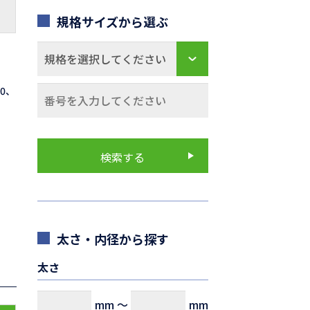
規格サイズから選ぶ
70、
太さ・内径から探す
太さ
mm
～
mm