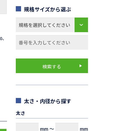
規格サイズから選ぶ
70、
太さ・内径から探す
太さ
mm
～
mm