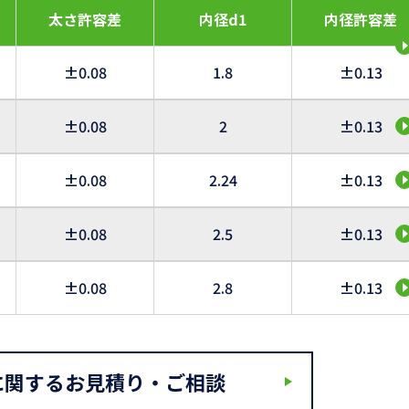
太さ許容差
内径d1
内径許容差
±0.08
1.8
±0.13
±0.08
2
±0.13
±0.08
2.24
±0.13
±0.08
2.5
±0.13
±0.08
2.8
±0.13
に関するお見積り・ご相談