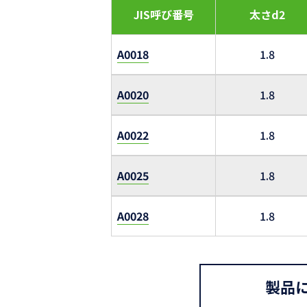
JIS呼び番号
太さd2
A0018
1.8
A0020
1.8
A0022
1.8
A0025
1.8
A0028
1.8
製品