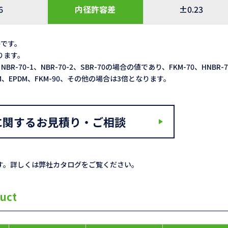
6
内径許容差
±0.23
格です。
なります。
NBR-70-1、NBR-70-2、SBR-70の場合の値であり、FKM-70、HNBR-
ACM、EPDM、FKM-90、その他の場合は3倍となります。
に関するお見積り・ご相談
す。詳しくは弊社カタログをご覧ください。
uct