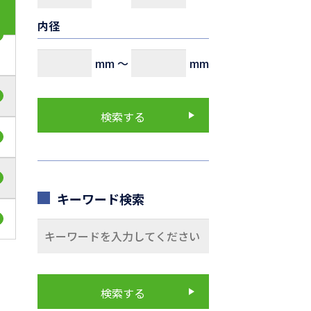
内径
mm
～
mm
キーワード検索