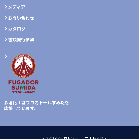
メディア
お問い合わせ
カタログ
書類発行依頼
森清化工はフウガドールすみだを
応援しています。
プライバシーポリシー
サイトマップ