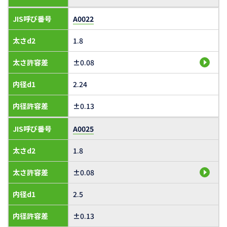
JIS呼び番号
A0022
太さd2
1.8
太さ許容差
±0.08
内径d1
2.24
内径許容差
±0.13
JIS呼び番号
A0025
太さd2
1.8
太さ許容差
±0.08
内径d1
2.5
内径許容差
±0.13