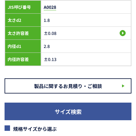
JIS呼び番号
A0028
太さd2
1.8
太さ許容差
±0.08
内径d1
2.8
内径許容差
±0.13
製品に関するお見積り・ご相談
サイズ検索
規格サイズから選ぶ