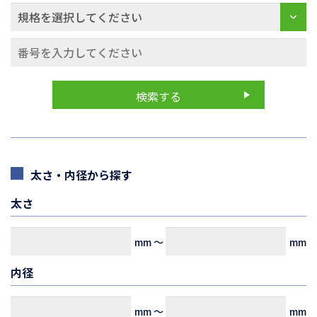
太さ・内径から探す
太さ
mm
～
mm
内径
mm
～
mm