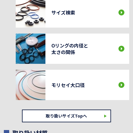
サイズ検索
Oリングの内径と
太さの関係
モリセイ大口径
取り扱いサイズTopへ
取り扱い材質