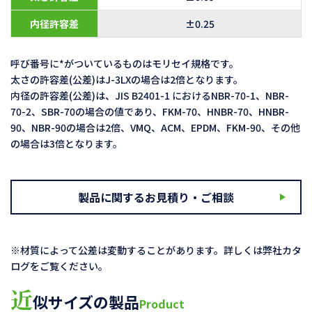
内径許容差
±0.25
呼び番号に*がついているものはモリセイ規格です。
太さの許容差(公差)はJ-3LXの場合は2倍となります。
内径の許容差(公差)は、JIS B2401-1 におけるNBR-70-1、NBR-
70-2、SBR-70の場合の値であり、FKM-70、HNBR-70、HNBR-
90、NBR-90の場合は2倍、VMQ、ACM、EPDM、FKM-90、その他
の場合は3倍となります。
製品に関するお見積り・ご相談
※材質によって公差は変動することがあります。詳しくは弊社カタ
ログをご覧ください。
近
似サイズの製品
Product