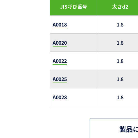
JIS呼び番号
太さd2
A0018
1.8
A0020
1.8
A0022
1.8
A0025
1.8
A0028
1.8
製品