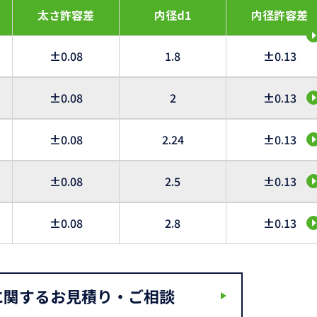
太さ許容差
内径d1
内径許容差
±0.08
1.8
±0.13
±0.08
2
±0.13
±0.08
2.24
±0.13
±0.08
2.5
±0.13
±0.08
2.8
±0.13
に関するお見積り・ご相談