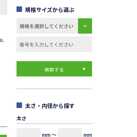
規格サイズから選ぶ
70、
太さ・内径から探す
太さ
mm
～
mm