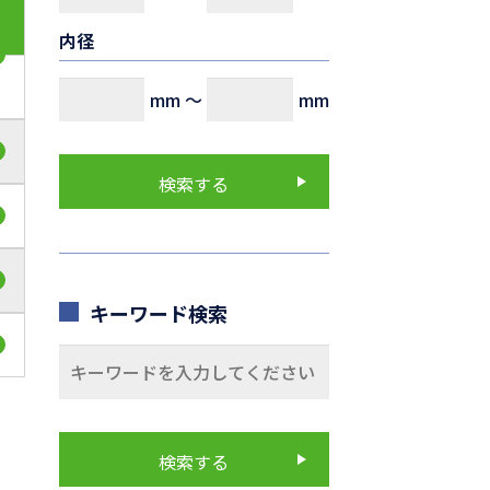
内径
mm
～
mm
キーワード検索