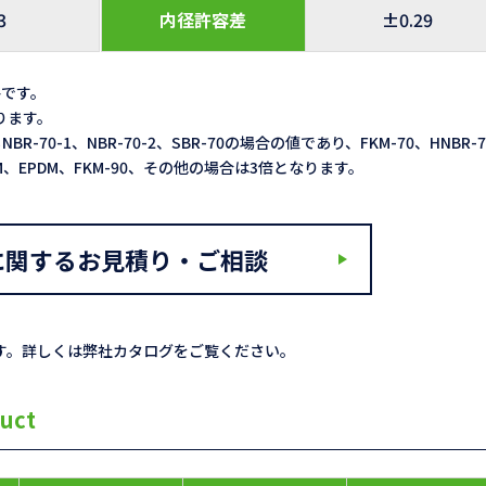
3
内径許容差
±0.29
格です。
なります。
NBR-70-1、NBR-70-2、SBR-70の場合の値であり、FKM-70、HNBR-
ACM、EPDM、FKM-90、その他の場合は3倍となります。
に関するお見積り・ご相談
す。詳しくは弊社カタログをご覧ください。
uct