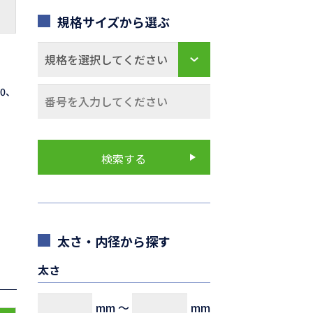
規格サイズから選ぶ
70、
太さ・内径から探す
太さ
mm
～
mm