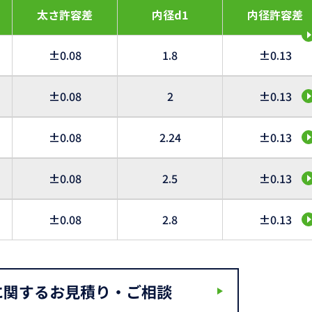
太さ許容差
内径d1
内径許容差
±0.08
1.8
±0.13
±0.08
2
±0.13
±0.08
2.24
±0.13
±0.08
2.5
±0.13
±0.08
2.8
±0.13
に関するお見積り・ご相談