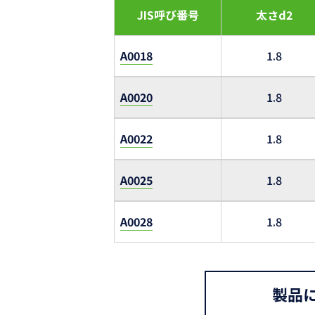
JIS呼び番号
太さd2
A0018
1.8
A0020
1.8
A0022
1.8
A0025
1.8
A0028
1.8
製品