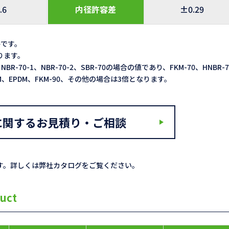
.6
内径許容差
±0.29
格です。
なります。
NBR-70-1、NBR-70-2、SBR-70の場合の値であり、FKM-70、HNBR-
ACM、EPDM、FKM-90、その他の場合は3倍となります。
に関するお見積り・ご相談
す。詳しくは弊社カタログをご覧ください。
uct