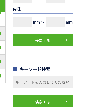
内径
mm
～
mm
キーワード検索