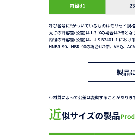
内径d1
23
呼び番号に*がついているものはモリセイ規
太さの許容差(公差)はJ-3LXの場合は2倍と
内径の許容差(公差)は、JIS B2401-1 における
HNBR-90、NBR-90の場合は2倍、VMQ、
製品
※材質によって公差は変動することがありま
近
似サイズの製品
Prod