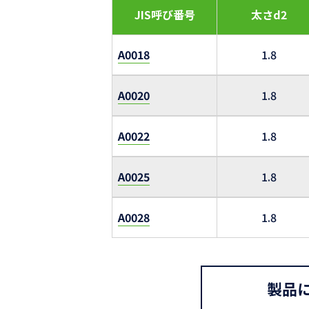
JIS呼び番号
太さd2
A0018
1.8
A0020
1.8
A0022
1.8
A0025
1.8
A0028
1.8
製品