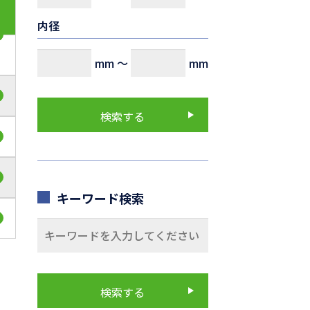
内径
mm
～
mm
キーワード検索