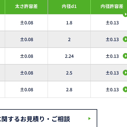
太さ許容差
内径d1
内径許容差
±0.08
1.8
±0.13
±0.08
2
±0.13
±0.08
2.24
±0.13
±0.08
2.5
±0.13
±0.08
2.8
±0.13
に関するお見積り・ご相談