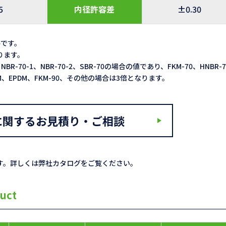
5
内径許容差
±0.30
格です。
なります。
NBR-70-1、NBR-70-2、SBR-70の場合の値であり、FKM-70、HNBR-
ACM、EPDM、FKM-90、その他の場合は3倍となります。
に関するお見積り・ご相談
す。詳しくは弊社カタログをご覧ください。
uct