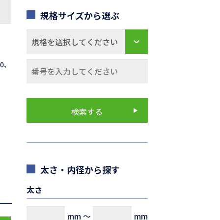
規格サイズから選ぶ
70、
太さ・内径から探す
太さ
mm
～
mm