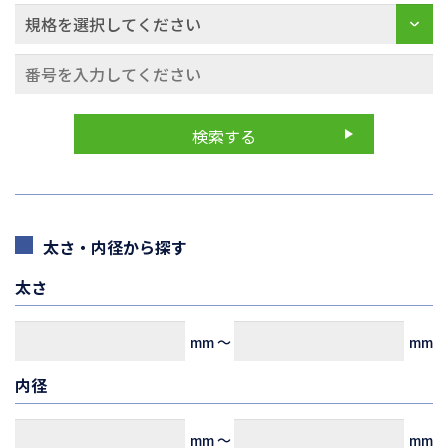
太さ・内径から探す
太さ
mm
～
mm
内径
mm
～
mm