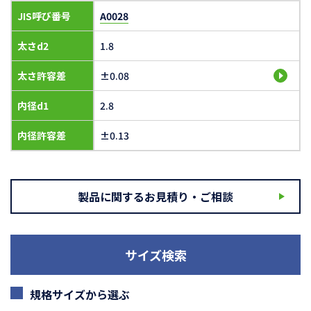
JIS呼び番号
A0028
太さd2
1.8
太さ許容差
±0.08
内径d1
2.8
内径許容差
±0.13
製品に関するお見積り・ご相談
サイズ検索
規格サイズから選ぶ