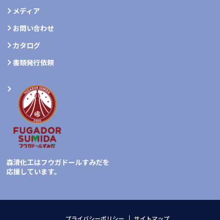
メディア
お問い合わせ
カタログ
書類発行依頼
森清化工はフウガドールすみだを
応援しています。
プライバシーポリシー
サイトマップ