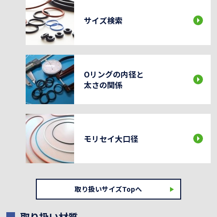
サイズ検索
Oリングの内径と
太さの関係
モリセイ大口径
取り扱いサイズTopへ
取り扱い材質