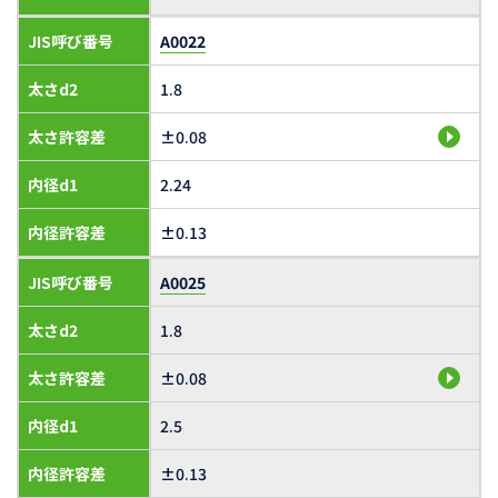
JIS呼び番号
A0022
太さd2
1.8
太さ許容差
±0.08
内径d1
2.24
内径許容差
±0.13
JIS呼び番号
A0025
太さd2
1.8
太さ許容差
±0.08
内径d1
2.5
内径許容差
±0.13