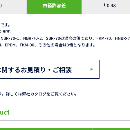
0
内径許容差
±0.48
格です。
なります。
NBR-70-1、NBR-70-2、SBR-70の場合の値であり、FKM-70、HNBR-
ACM、EPDM、FKM-90、その他の場合は3倍となります。
に関するお見積り・ご相談
す。詳しくは弊社カタログをご覧ください。
uct