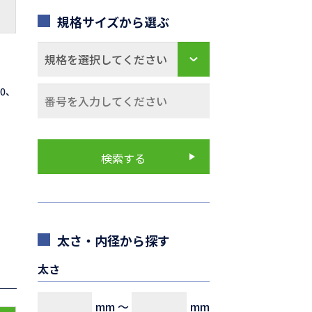
規格サイズから選ぶ
70、
太さ・内径から探す
太さ
mm
～
mm