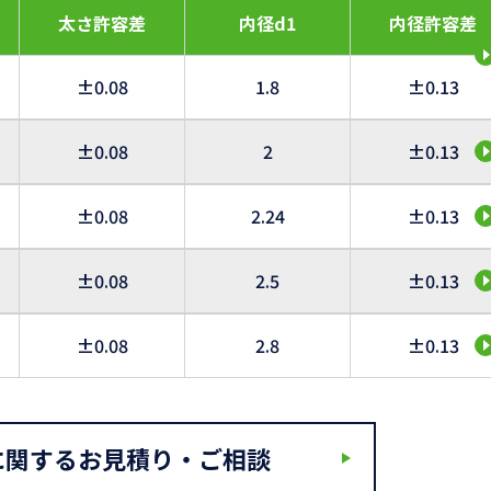
太さ許容差
内径d1
内径許容差
±0.08
1.8
±0.13
±0.08
2
±0.13
±0.08
2.24
±0.13
±0.08
2.5
±0.13
±0.08
2.8
±0.13
に関するお見積り・ご相談