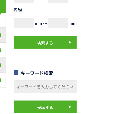
内径
mm
～
mm
キーワード検索