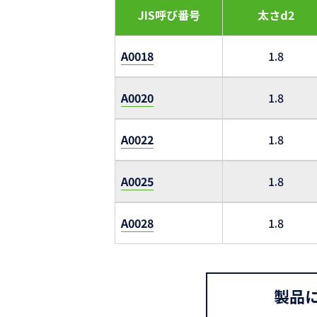
JIS呼び番号
太さd2
A0018
1.8
A0020
1.8
A0022
1.8
A0025
1.8
A0028
1.8
製品