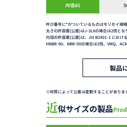
内径d1
5
呼び番号に*がついているものはモリセイ規
太さの許容差(公差)はJ-3LXの場合は2倍と
内径の許容差(公差)は、JIS B2401-1 における
HNBR-90、NBR-90の場合は2倍、VMQ、
製品
※材質によって公差は変動することがありま
近
似サイズの製品
Prod