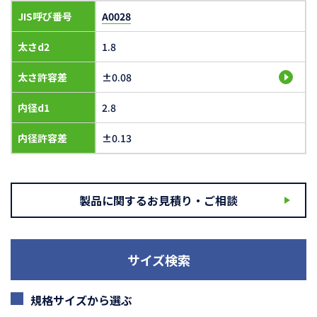
JIS呼び番号
A0028
太さd2
1.8
太さ許容差
±0.08
内径d1
2.8
内径許容差
±0.13
製品に関するお見積り・ご相談
サイズ検索
規格サイズから選ぶ