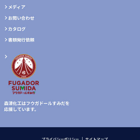
メディア
お問い合わせ
カタログ
書類発行依頼
森清化工はフウガドールすみだを
応援しています。
プライバシーポリシー
サイトマップ