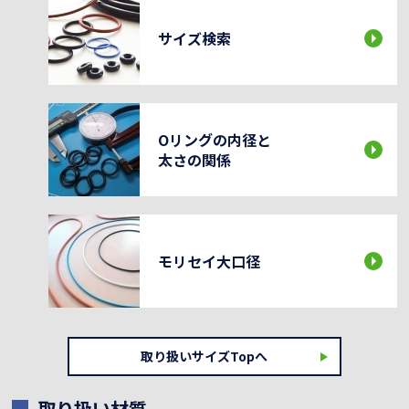
サイズ検索
Oリングの内径と
太さの関係
モリセイ大口径
取り扱いサイズTopへ
取り扱い材質