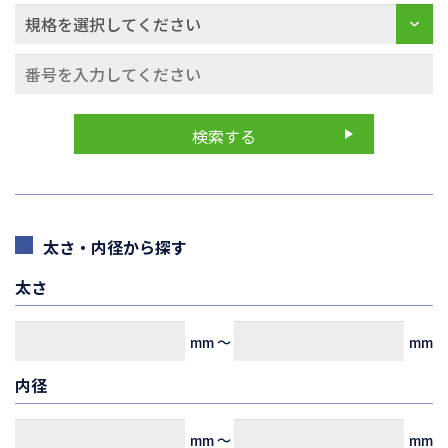
太さ・内径から探す
太さ
mm
～
mm
内径
mm
～
mm