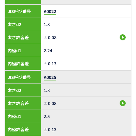
JIS呼び番号
A0022
太さd2
1.8
太さ許容差
±0.08
内径d1
2.24
内径許容差
±0.13
JIS呼び番号
A0025
太さd2
1.8
太さ許容差
±0.08
内径d1
2.5
内径許容差
±0.13