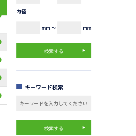
内径
mm
～
mm
キーワード検索