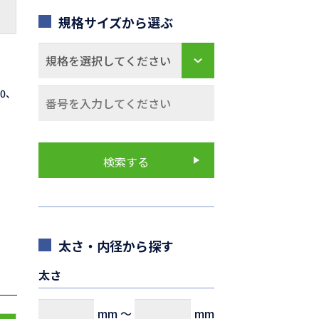
規格サイズから選ぶ
70、
太さ・内径から探す
太さ
mm
～
mm