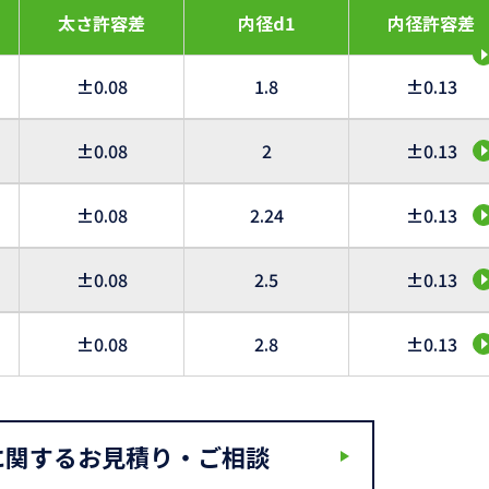
太さ許容差
内径d1
内径許容差
±0.08
1.8
±0.13
±0.08
2
±0.13
±0.08
2.24
±0.13
±0.08
2.5
±0.13
±0.08
2.8
±0.13
に関するお見積り・ご相談