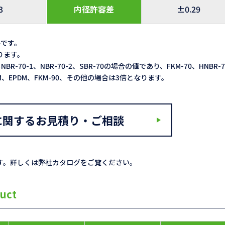
3
内径許容差
±0.29
格です。
なります。
NBR-70-1、NBR-70-2、SBR-70の場合の値であり、FKM-70、HNBR-
ACM、EPDM、FKM-90、その他の場合は3倍となります。
に関するお見積り・ご相談
す。詳しくは弊社カタログをご覧ください。
uct