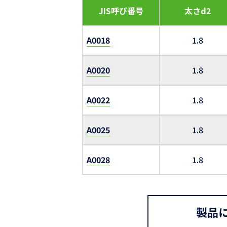
JIS呼び番号
太さd2
A0018
1.8
A0020
1.8
A0022
1.8
A0025
1.8
A0028
1.8
製品