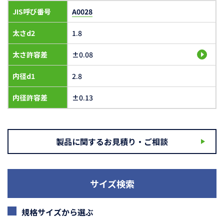
JIS呼び番号
A0028
太さd2
1.8
太さ許容差
±0.08
内径d1
2.8
内径許容差
±0.13
製品に関するお見積り・ご相談
サイズ検索
規格サイズから選ぶ