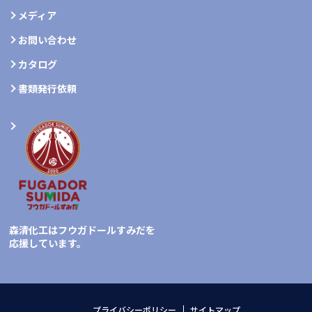
メディア
お問い合わせ
カタログ
書類発行依頼
森清化工はフウガドールすみだを
応援しています。
プライバシーポリシー
サイトマップ