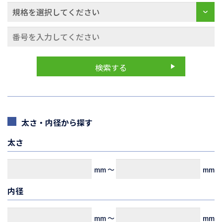
太さ・内径から探す
太さ
mm
～
mm
内径
mm
～
mm