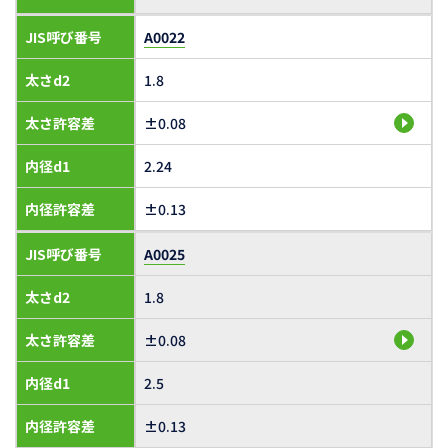
JIS呼び番号
A0022
太さd2
1.8
太さ許容差
±0.08
内径d1
2.24
内径許容差
±0.13
JIS呼び番号
A0025
太さd2
1.8
太さ許容差
±0.08
内径d1
2.5
内径許容差
±0.13