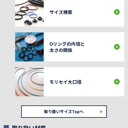
サイズ検索
Oリングの内径と
太さの関係
モリセイ大口径
取り扱いサイズTopへ
取り扱い材質