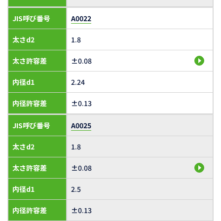
JIS呼び番号
A0022
太さd2
1.8
太さ許容差
±0.08
内径d1
2.24
内径許容差
±0.13
JIS呼び番号
A0025
太さd2
1.8
太さ許容差
±0.08
内径d1
2.5
内径許容差
±0.13