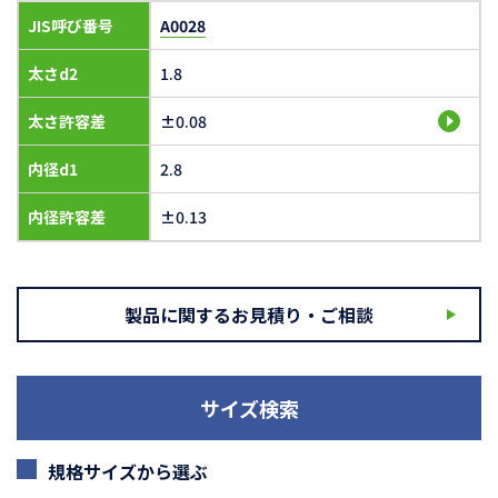
JIS呼び番号
A0028
太さd2
1.8
太さ許容差
±0.08
内径d1
2.8
内径許容差
±0.13
製品に関するお見積り・ご相談
サイズ検索
規格サイズから選ぶ