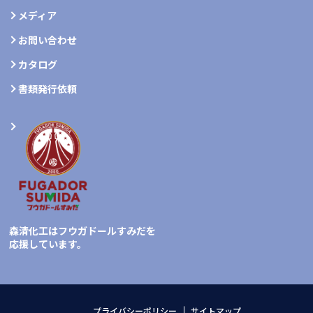
メディア
お問い合わせ
カタログ
書類発行依頼
森清化工はフウガドールすみだを
応援しています。
プライバシーポリシー
サイトマップ