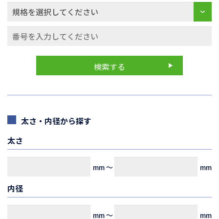
太さ・内径から探す
太さ
mm
～
mm
内径
mm
～
mm