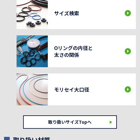
サイズ検索
Oリングの内径と
太さの関係
モリセイ大口径
取り扱いサイズTopへ
取り扱い材質