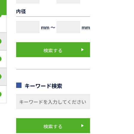
内径
mm
～
mm
キーワード検索