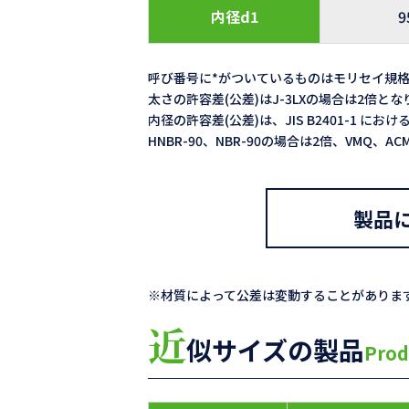
内径d1
9
呼び番号に*がついているものはモリセイ規
太さの許容差(公差)はJ-3LXの場合は2倍と
内径の許容差(公差)は、JIS B2401-1 における
HNBR-90、NBR-90の場合は2倍、VMQ、
製品
※材質によって公差は変動することがありま
近
似サイズの製品
Prod