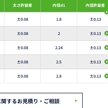
太さ許容差
内径d1
内径許容差
±0.08
1.8
±0.13
±0.08
2
±0.13
±0.08
2.24
±0.13
±0.08
2.5
±0.13
±0.08
2.8
±0.13
に関するお見積り・ご相談