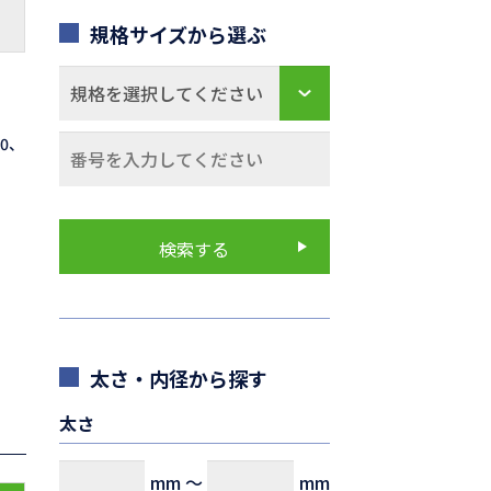
規格サイズから選ぶ
70、
太さ・内径から探す
太さ
mm
～
mm