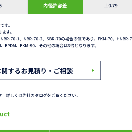
5
内径許容差
±0.79
格です。
なります。
NBR-70-1、NBR-70-2、SBR-70の場合の値であり、FKM-70、HNBR-
ACM、EPDM、FKM-90、その他の場合は3倍となります。
に関するお見積り・ご相談
す。詳しくは弊社カタログをご覧ください。
uct