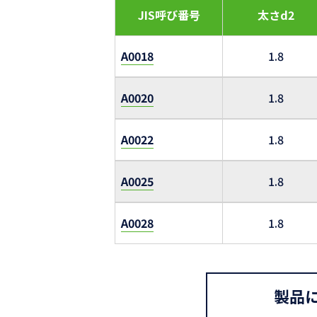
JIS呼び番号
太さd2
A0018
1.8
A0020
1.8
A0022
1.8
A0025
1.8
A0028
1.8
製品