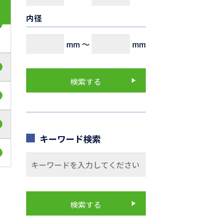
内径
mm
～
mm
キーワード検索