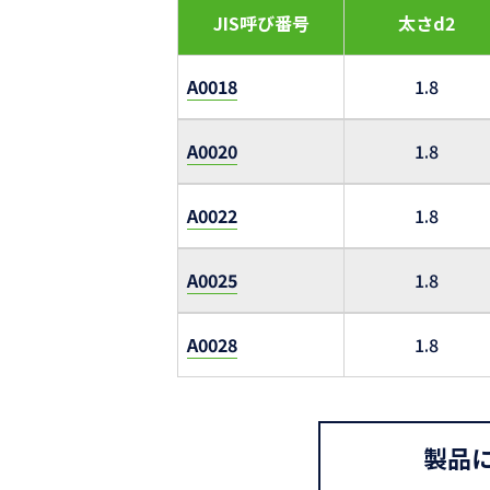
JIS呼び番号
太さd2
A0018
1.8
A0020
1.8
A0022
1.8
A0025
1.8
A0028
1.8
製品