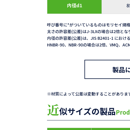
内径d1
8
呼び番号に*がついているものはモリセイ規
太さの許容差(公差)はJ-3LXの場合は2倍と
内径の許容差(公差)は、JIS B2401-1 における
HNBR-90、NBR-90の場合は2倍、VMQ、
製品
※材質によって公差は変動することがありま
近
似サイズの製品
Prod