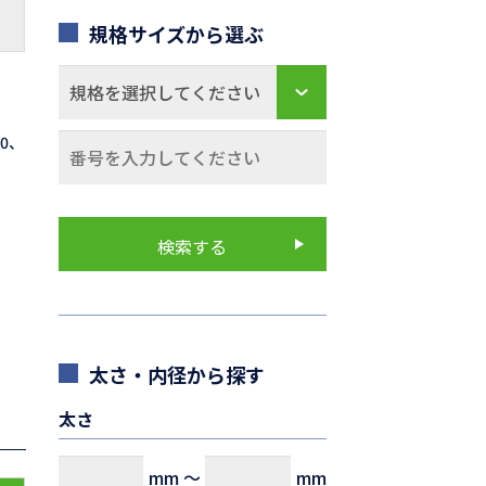
規格サイズから選ぶ
70、
太さ・内径から探す
太さ
mm
～
mm