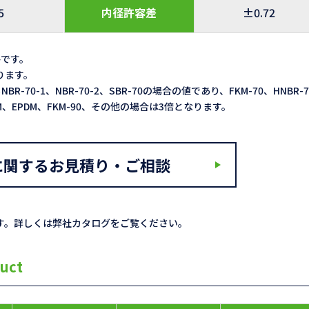
5
内径許容差
±0.72
格です。
なります。
NBR-70-1、NBR-70-2、SBR-70の場合の値であり、FKM-70、HNBR-
ACM、EPDM、FKM-90、その他の場合は3倍となります。
に関するお見積り・ご相談
す。詳しくは弊社カタログをご覧ください。
uct