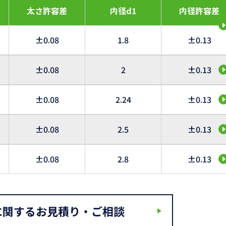
太さ許容差
内径d1
内径許容差
±0.08
1.8
±0.13
±0.08
2
±0.13
±0.08
2.24
±0.13
±0.08
2.5
±0.13
±0.08
2.8
±0.13
に関するお見積り・ご相談