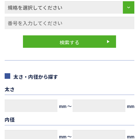
太さ・内径から探す
太さ
mm
～
mm
内径
mm
～
mm