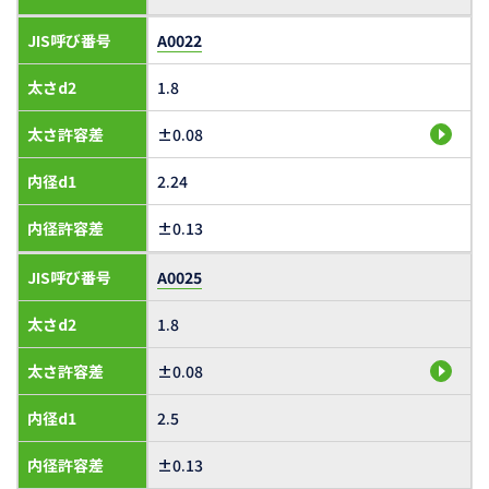
JIS呼び番号
A0022
太さd2
1.8
太さ許容差
±0.08
内径d1
2.24
内径許容差
±0.13
JIS呼び番号
A0025
太さd2
1.8
太さ許容差
±0.08
内径d1
2.5
内径許容差
±0.13