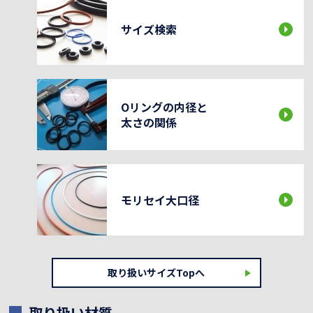
サイズ検索
Oリングの内径と
太さの関係
モリセイ大口径
取り扱いサイズTopへ
取り扱い材質