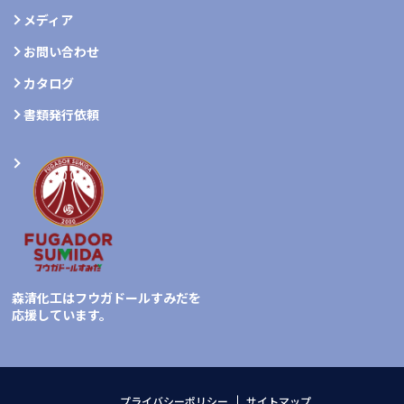
メディア
お問い合わせ
カタログ
書類発行依頼
森清化工はフウガドールすみだを
応援しています。
プライバシーポリシー
サイトマップ