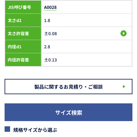
JIS呼び番号
A0028
太さd2
1.8
太さ許容差
±0.08
内径d1
2.8
内径許容差
±0.13
製品に関するお見積り・ご相談
サイズ検索
規格サイズから選ぶ