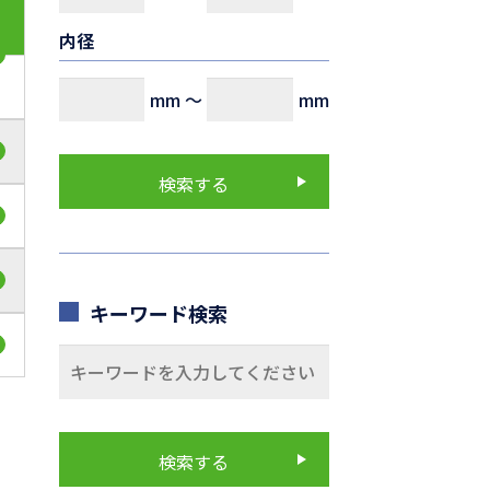
内径
mm
～
mm
キーワード検索