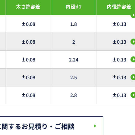
太さ許容差
内径d1
内径許容差
±0.08
1.8
±0.13
±0.08
2
±0.13
±0.08
2.24
±0.13
±0.08
2.5
±0.13
±0.08
2.8
±0.13
に関するお見積り・ご相談