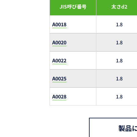
JIS呼び番号
太さd2
A0018
1.8
A0020
1.8
A0022
1.8
A0025
1.8
A0028
1.8
製品