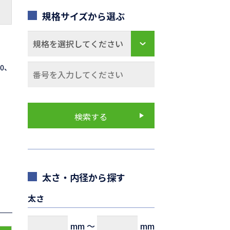
規格サイズから選ぶ
70、
太さ・内径から探す
太さ
mm
～
mm