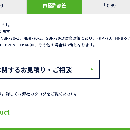
09
内径許容差
±0.89
格です。
なります。
NBR-70-1、NBR-70-2、SBR-70の場合の値であり、FKM-70、HNBR-
ACM、EPDM、FKM-90、その他の場合は3倍となります。
に関するお見積り・ご相談
す。詳しくは弊社カタログをご覧ください。
uct