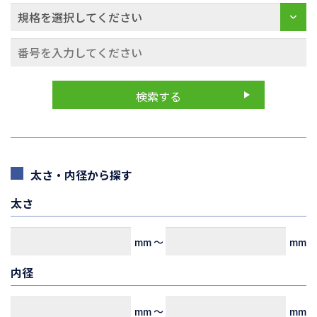
太さ・内径から探す
太さ
mm
～
mm
内径
mm
～
mm