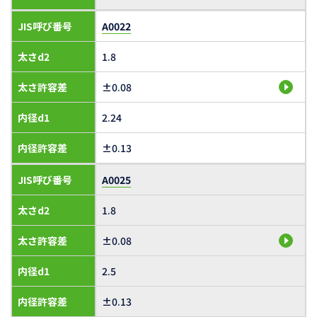
JIS呼び番号
A0022
太さd2
1.8
太さ許容差
±0.08
内径d1
2.24
内径許容差
±0.13
JIS呼び番号
A0025
太さd2
1.8
太さ許容差
±0.08
内径d1
2.5
内径許容差
±0.13