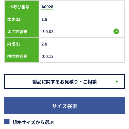
JIS呼び番号
A0028
太さd2
1.8
太さ許容差
±0.08
内径d1
2.8
内径許容差
±0.13
製品に関するお見積り・ご相談
サイズ検索
規格サイズから選ぶ