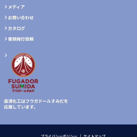
メディア
お問い合わせ
カタログ
書類発行依頼
森清化工はフウガドールすみだを
応援しています。
プライバシーポリシー
サイトマップ