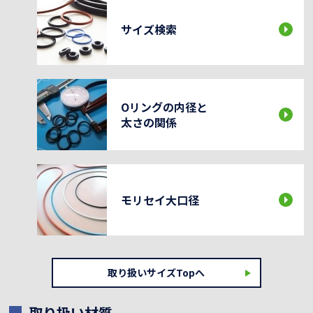
サイズ検索
Oリングの内径と
太さの関係
モリセイ大口径
取り扱いサイズTopへ
取り扱い材質