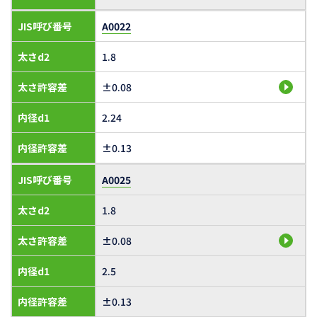
JIS呼び番号
A0022
太さd2
1.8
太さ許容差
±0.08
内径d1
2.24
内径許容差
±0.13
JIS呼び番号
A0025
太さd2
1.8
太さ許容差
±0.08
内径d1
2.5
内径許容差
±0.13