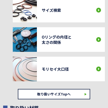
サイズ検索
Oリングの内径と
太さの関係
モリセイ大口径
取り扱いサイズTopへ
取り扱い材質