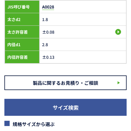
JIS呼び番号
A0028
太さd2
1.8
太さ許容差
±0.08
内径d1
2.8
内径許容差
±0.13
製品に関するお見積り・ご相談
サイズ検索
規格サイズから選ぶ