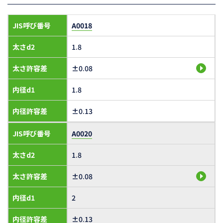
JIS呼び番号
A0018
太さd2
1.8
太さ許容差
±0.08
内径d1
1.8
内径許容差
±0.13
JIS呼び番号
A0020
太さd2
1.8
太さ許容差
±0.08
内径d1
2
内径許容差
±0.13