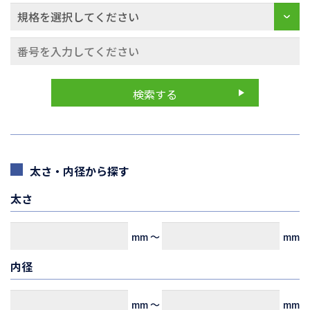
太さ・内径から探す
太さ
mm
～
mm
内径
mm
～
mm