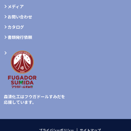
メディア
お問い合わせ
カタログ
書類発行依頼
森清化工はフウガドールすみだを
応援しています。
プライバシーポリシー
サイトマップ