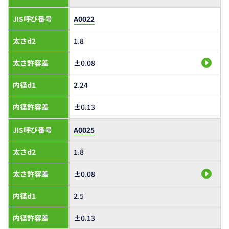
JIS呼び番号
A0022
太さd2
1.8
太さ許容差
±0.08
内径d1
2.24
内径許容差
±0.13
JIS呼び番号
A0025
太さd2
1.8
太さ許容差
±0.08
内径d1
2.5
内径許容差
±0.13