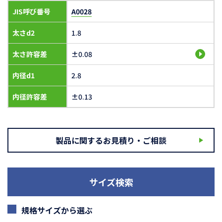
JIS呼び番号
A0028
太さd2
1.8
太さ許容差
±0.08
内径d1
2.8
内径許容差
±0.13
製品に関するお見積り・ご相談
サイズ検索
規格サイズから選ぶ