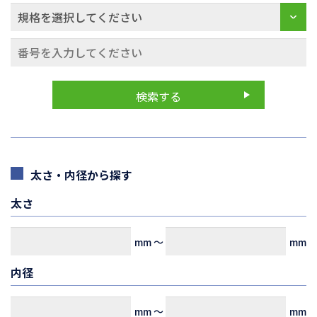
太さ・内径から探す
太さ
mm
～
mm
内径
mm
～
mm