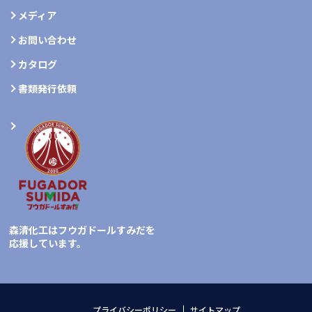
メディア
お問い合わせ
カタログ
書類発行依頼
森清化工はフウガドールすみだを
応援しています。
プライバシーポリシー
サイトマップ