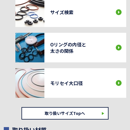
サイズ検索
Oリングの内径と
太さの関係
モリセイ大口径
取り扱いサイズTopへ
取り扱い材質