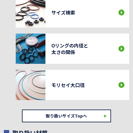
サイズ検索
Oリングの内径と
太さの関係
モリセイ大口径
取り扱いサイズTopへ
取り扱い材質