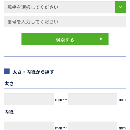
太さ・内径から探す
太さ
mm
～
mm
内径
mm
～
mm