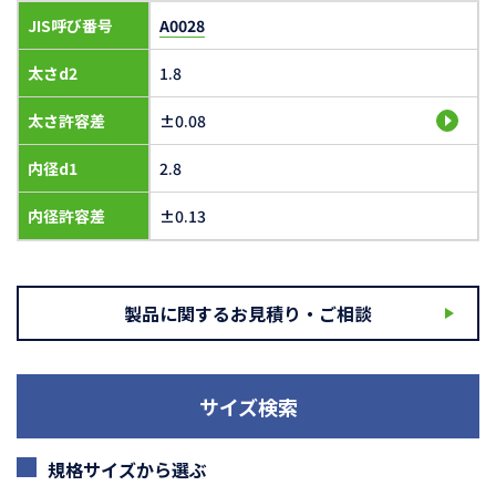
JIS呼び番号
A0028
太さd2
1.8
太さ許容差
±0.08
内径d1
2.8
内径許容差
±0.13
製品に関するお見積り・ご相談
サイズ検索
規格サイズから選ぶ