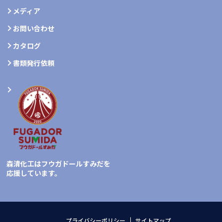
メディア
お問い合わせ
カタログ
書類発行依頼
森清化工はフウガドールすみだを
応援しています。
プライバシーポリシー
サイトマップ