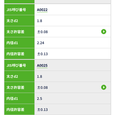
JIS呼び番号
A0022
太さd2
1.8
太さ許容差
±0.08
内径d1
2.24
内径許容差
±0.13
JIS呼び番号
A0025
太さd2
1.8
太さ許容差
±0.08
内径d1
2.5
内径許容差
±0.13