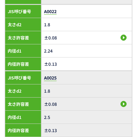
JIS呼び番号
A0022
太さd2
1.8
太さ許容差
±0.08
内径d1
2.24
内径許容差
±0.13
JIS呼び番号
A0025
太さd2
1.8
太さ許容差
±0.08
内径d1
2.5
内径許容差
±0.13