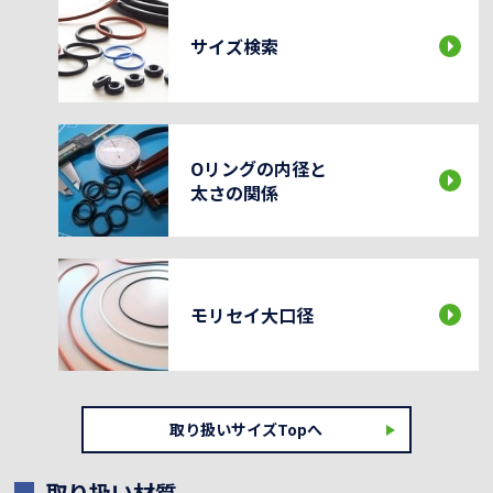
サイズ検索
Oリングの内径と
太さの関係
モリセイ大口径
取り扱いサイズTopへ
取り扱い材質