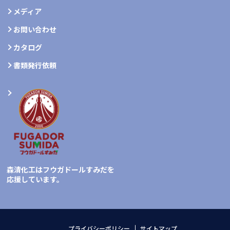
メディア
お問い合わせ
カタログ
書類発行依頼
森清化工はフウガドールすみだを
応援しています。
プライバシーポリシー
サイトマップ