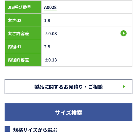
JIS呼び番号
A0028
太さd2
1.8
太さ許容差
±0.08
内径d1
2.8
内径許容差
±0.13
製品に関するお見積り・ご相談
サイズ検索
規格サイズから選ぶ