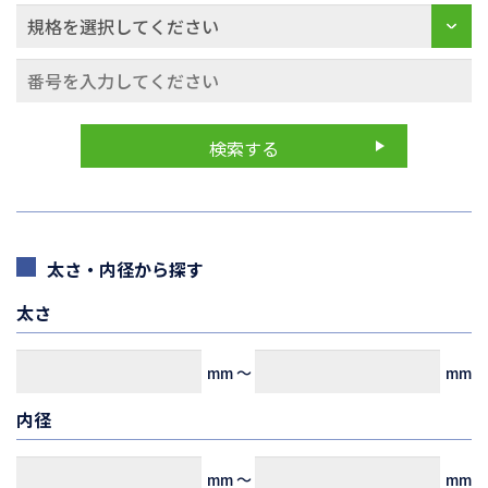
太さ・内径から探す
太さ
mm
～
mm
内径
mm
～
mm