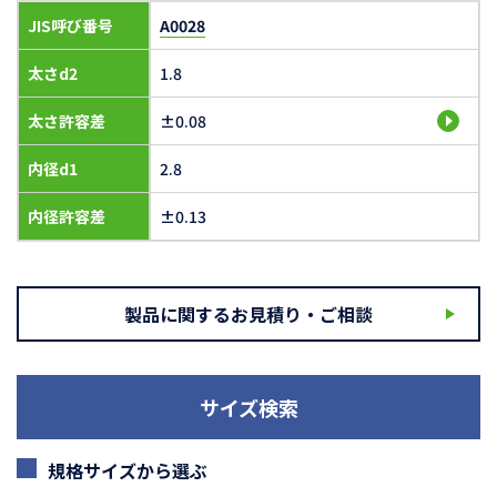
JIS呼び番号
A0028
太さd2
1.8
太さ許容差
±0.08
内径d1
2.8
内径許容差
±0.13
製品に関するお見積り・ご相談
サイズ検索
規格サイズから選ぶ