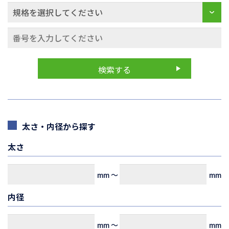
太さ・内径から探す
太さ
mm
～
mm
内径
mm
～
mm