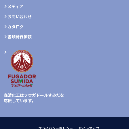
メディア
お問い合わせ
カタログ
書類発行依頼
森清化工はフウガドールすみだを
応援しています。
プライバシーポリシー
サイトマップ