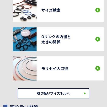
サイズ検索
Oリングの内径と
太さの関係
モリセイ大口径
取り扱いサイズTopへ
取り扱い材質