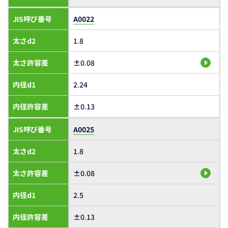
JIS呼び番号
A0022
太さd2
1.8
太さ許容差
±0.08
内径d1
2.24
内径許容差
±0.13
JIS呼び番号
A0025
太さd2
1.8
太さ許容差
±0.08
内径d1
2.5
内径許容差
±0.13