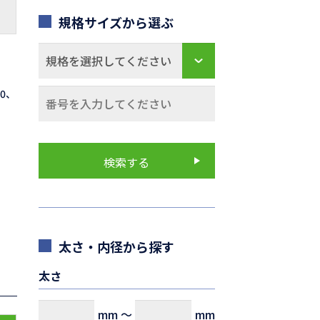
規格サイズから選ぶ
70、
太さ・内径から探す
太さ
mm
～
mm