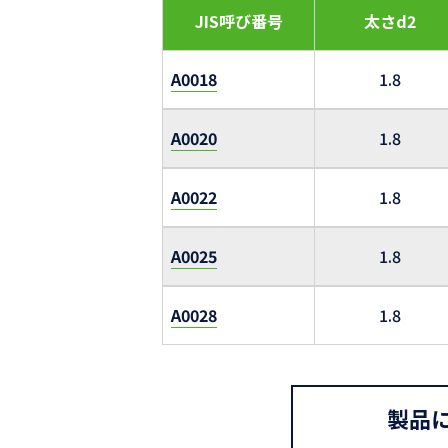
JIS呼び番号
太さd2
A0018
1.8
A0020
1.8
A0022
1.8
A0025
1.8
A0028
1.8
製品