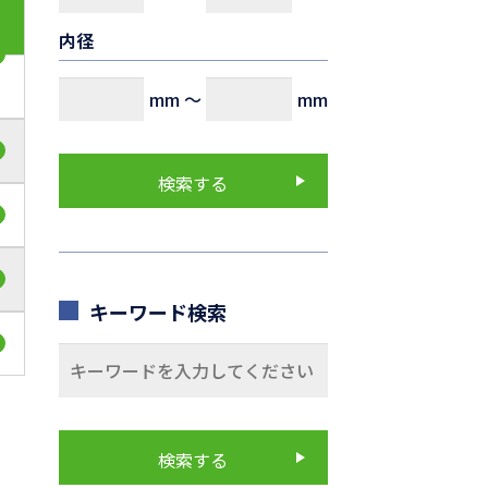
内径
mm
～
mm
キーワード検索