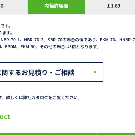
30
内径許容差
±1.69
格です。
なります。
NBR-70-1、NBR-70-2、SBR-70の場合の値であり、FKM-70、HNBR-
ACM、EPDM、FKM-90、その他の場合は3倍となります。
に関するお見積り・ご相談
す。詳しくは弊社カタログをご覧ください。
uct