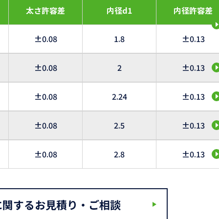
太さ許容差
内径d1
内径許容差
±0.08
1.8
±0.13
±0.08
2
±0.13
±0.08
2.24
±0.13
±0.08
2.5
±0.13
±0.08
2.8
±0.13
に関するお見積り・ご相談