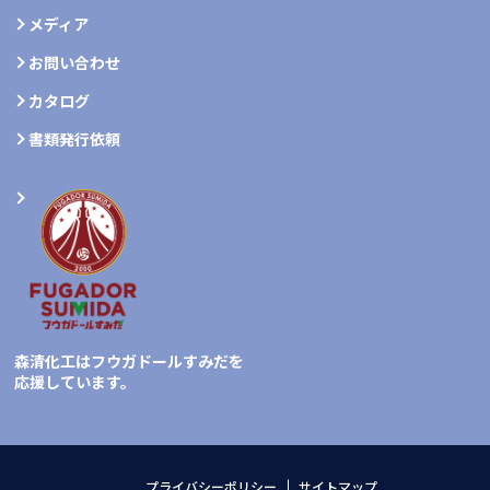
メディア
お問い合わせ
カタログ
書類発行依頼
森清化工はフウガドールすみだを
応援しています。
プライバシーポリシー
サイトマップ