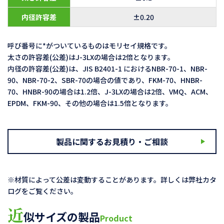
内径許容差
±0.20
呼び番号に*がついているものはモリセイ規格です。
太さの許容差(公差)はJ-3LXの場合は2倍となります。
内径の許容差(公差)は、JIS B2401-1 におけるNBR-70-1、NBR-
90、NBR-70-2、SBR-70の場合の値であり、FKM-70、HNBR-
70、HNBR-90の場合は1.2倍、J-3LXの場合は2倍、VMQ、ACM、
EPDM、FKM-90、その他の場合は1.5倍となります。
製品に関するお見積り・ご相談
※材質によって公差は変動することがあります。詳しくは弊社カタ
ログをご覧ください。
近
似サイズの製品
Product