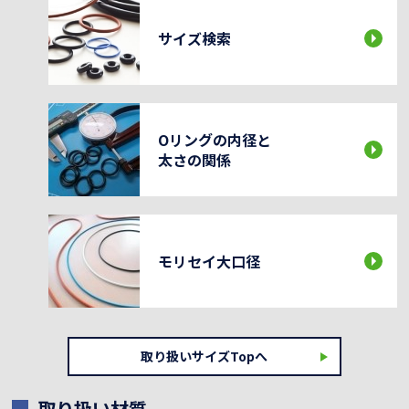
サイズ検索
Oリングの内径と
太さの関係
モリセイ大口径
取り扱いサイズTopへ
取り扱い材質