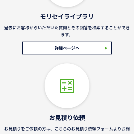
モリセイライブラリ
過去にお客様からいただいた質問とその回答を検索することができ
ます。
詳細ページへ
お見積り依頼
お見積りをご依頼の方は、こちらのお見積り依頼フォームよりお問