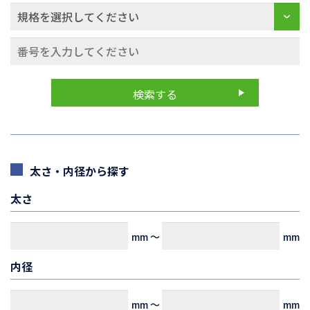
太さ・内径から探す
太さ
mm
～
mm
内径
mm
～
mm