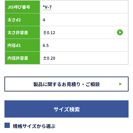
JIS呼び番号
*V-7
太さd2
4
太さ許容差
±0.12
内径d1
6.5
内径許容差
±0.20
製品に関するお見積り・ご相談
サイズ検索
規格サイズから選ぶ