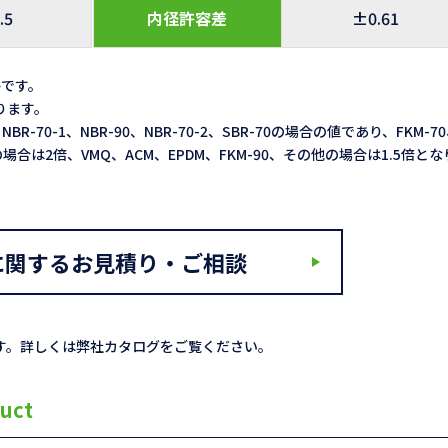
.5
内径許容差
±0.61
格です。
なります。
NBR-70-1、NBR-90、NBR-70-2、SBR-70の場合の値であり、FKM-7
3LXの場合は2倍、VMQ、ACM、EPDM、FKM-90、その他の場合は1.5倍と
に関するお見積り・ご相談
す。詳しくは弊社カタログをご覧ください。
uct