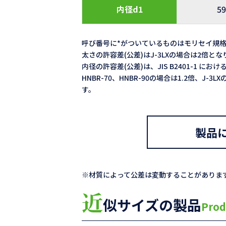
内径d1
59
呼び番号に*がついているものはモリセイ規
太さの許容差(公差)はJ-3LXの場合は2倍と
内径の許容差(公差)は、JIS B2401-1 における
HNBR-70、HNBR-90の場合は1.2倍、J-
す。
製品
※材質によって公差は変動することがありま
近
似サイズの製品
Prod