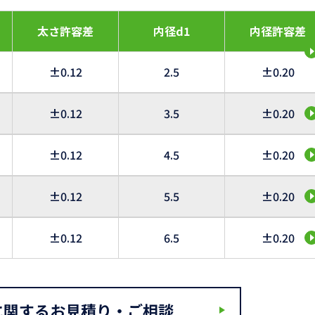
太さ許容差
内径d1
内径許容差
±0.12
2.5
±0.20
±0.12
3.5
±0.20
±0.12
4.5
±0.20
±0.12
5.5
±0.20
±0.12
6.5
±0.20
に関するお見積り・ご相談