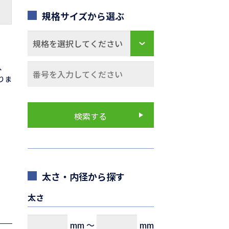
規格サイズから選ぶ
0、
なりま
太さ・内径から探す
太さ
mm
～
mm