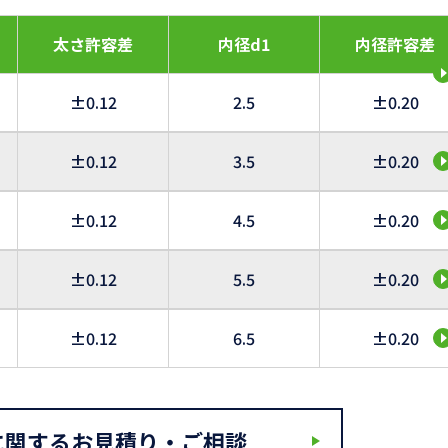
太さ許容差
内径d1
内径許容差
±0.12
2.5
±0.20
±0.12
3.5
±0.20
±0.12
4.5
±0.20
±0.12
5.5
±0.20
±0.12
6.5
±0.20
に関するお見積り・ご相談