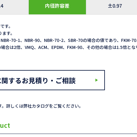
14
内径許容差
±0.97
格です。
なります。
NBR-70-1、NBR-90、NBR-70-2、SBR-70の場合の値であり、FKM-7
3LXの場合は2倍、VMQ、ACM、EPDM、FKM-90、その他の場合は1.5倍と
に関するお見積り・ご相談
す。詳しくは弊社カタログをご覧ください。
uct