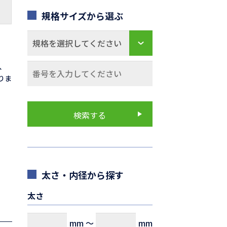
規格サイズから選ぶ
0、
なりま
太さ・内径から探す
太さ
mm
～
mm