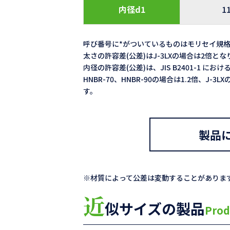
内径d1
1
呼び番号に*がついているものはモリセイ規
太さの許容差(公差)はJ-3LXの場合は2倍と
内径の許容差(公差)は、JIS B2401-1 における
HNBR-70、HNBR-90の場合は1.2倍、J-
す。
製品
※材質によって公差は変動することがありま
近
似サイズの製品
Prod