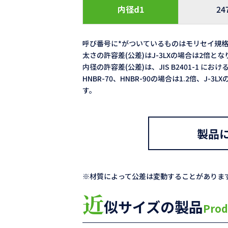
内径d1
24
呼び番号に*がついているものはモリセイ規
太さの許容差(公差)はJ-3LXの場合は2倍と
内径の許容差(公差)は、JIS B2401-1 における
HNBR-70、HNBR-90の場合は1.2倍、J-
す。
製品
※材質によって公差は変動することがありま
近
似サイズの製品
Prod