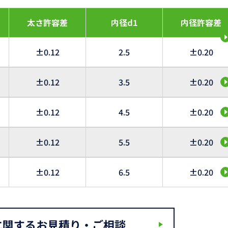
太さ許容差
内径d1
内径許容差
±0.12
2.5
±0.20
±0.12
3.5
±0.20
±0.12
4.5
±0.20
±0.12
5.5
±0.20
±0.12
6.5
±0.20
に関するお見積り・ご相談