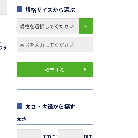
規格サイズから選ぶ
0、
なりま
太さ・内径から探す
太さ
mm
～
mm