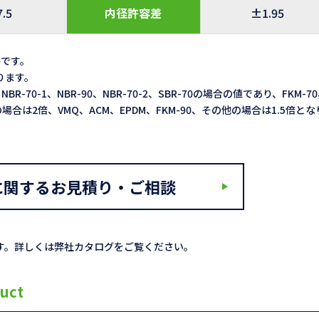
7.5
内径許容差
±1.95
格です。
なります。
NBR-70-1、NBR-90、NBR-70-2、SBR-70の場合の値であり、FKM-7
3LXの場合は2倍、VMQ、ACM、EPDM、FKM-90、その他の場合は1.5倍と
に関するお見積り・ご相談
す。詳しくは弊社カタログをご覧ください。
uct