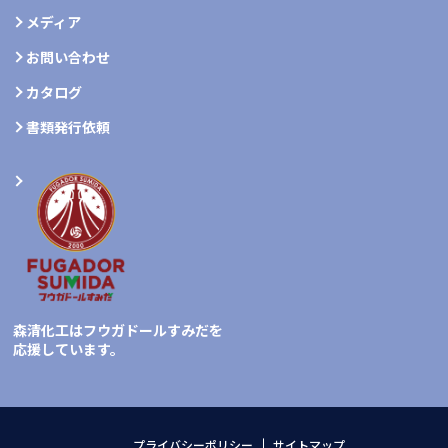
メディア
お問い合わせ
カタログ
書類発行依頼
森清化工はフウガドールすみだを
応援しています。
プライバシーポリシー
サイトマップ