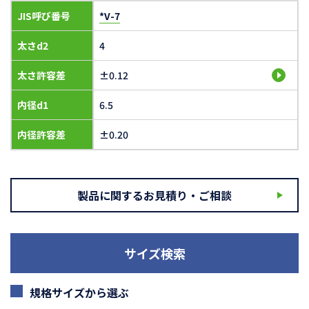
JIS呼び番号
*V-7
太さd2
4
太さ許容差
±0.12
内径d1
6.5
内径許容差
±0.20
製品に関するお見積り・ご相談
サイズ検索
規格サイズから選ぶ