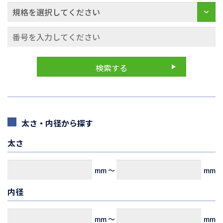
太さ・内径から探す
太さ
mm
～
mm
内径
mm
～
mm