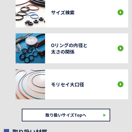
サイズ検索
Oリングの内径と
太さの関係
モリセイ大口径
取り扱いサイズTopへ
取り扱い材質