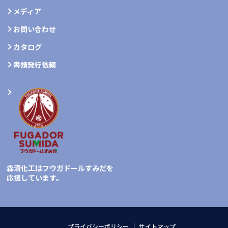
メディア
お問い合わせ
カタログ
書類発行依頼
森清化工はフウガドールすみだを
応援しています。
プライバシーポリシー
サイトマップ