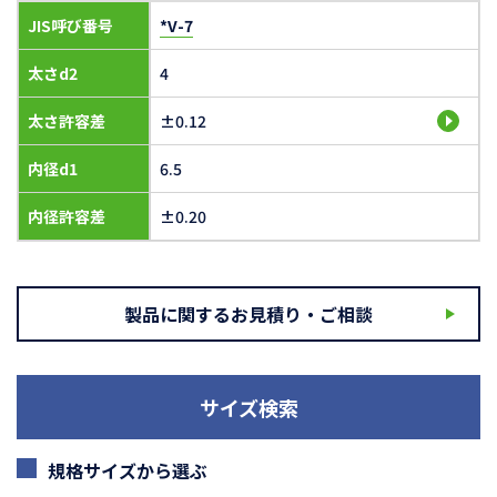
JIS呼び番号
*V-7
太さd2
4
太さ許容差
±0.12
内径d1
6.5
内径許容差
±0.20
製品に関するお見積り・ご相談
サイズ検索
規格サイズから選ぶ