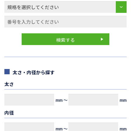
太さ・内径から探す
太さ
mm
～
mm
内径
mm
～
mm