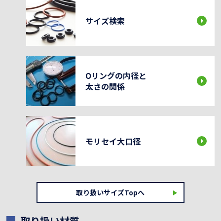
サイズ検索
Oリングの内径と
太さの関係
モリセイ大口径
取り扱いサイズTopへ
取り扱い材質