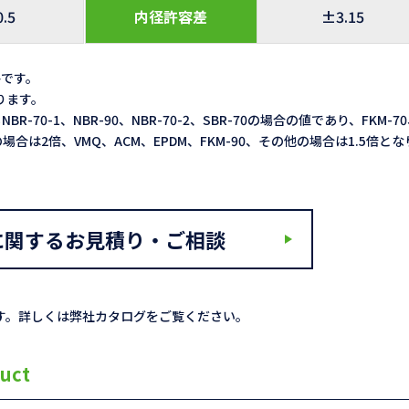
0.5
内径許容差
±3.15
格です。
なります。
NBR-70-1、NBR-90、NBR-70-2、SBR-70の場合の値であり、FKM-7
3LXの場合は2倍、VMQ、ACM、EPDM、FKM-90、その他の場合は1.5倍と
に関するお見積り・ご相談
す。詳しくは弊社カタログをご覧ください。
uct