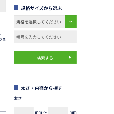
規格サイズから選ぶ
0、
なりま
太さ・内径から探す
太さ
mm
～
mm