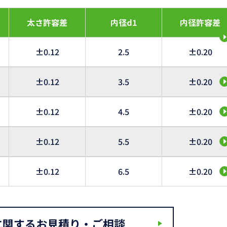
太さ許容差
内径d1
内径許容差
±0.12
2.5
±0.20
±0.12
3.5
±0.20
±0.12
4.5
±0.20
±0.12
5.5
±0.20
±0.12
6.5
±0.20
に関するお見積り・ご相談