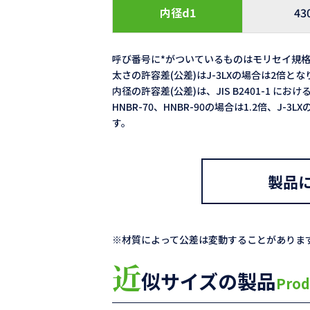
内径d1
43
呼び番号に*がついているものはモリセイ規
太さの許容差(公差)はJ-3LXの場合は2倍と
内径の許容差(公差)は、JIS B2401-1 における
HNBR-70、HNBR-90の場合は1.2倍、J-
す。
製品
※材質によって公差は変動することがありま
近
似サイズの製品
Prod