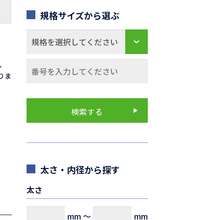
規格サイズから選ぶ
0、
なりま
太さ・内径から探す
太さ
mm
～
mm