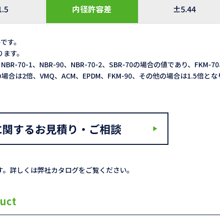
1.5
内径許容差
±5.44
格です。
なります。
NBR-70-1、NBR-90、NBR-70-2、SBR-70の場合の値であり、FKM-7
3LXの場合は2倍、VMQ、ACM、EPDM、FKM-90、その他の場合は1.5倍と
に関するお見積り・ご相談
す。詳しくは弊社カタログをご覧ください。
uct