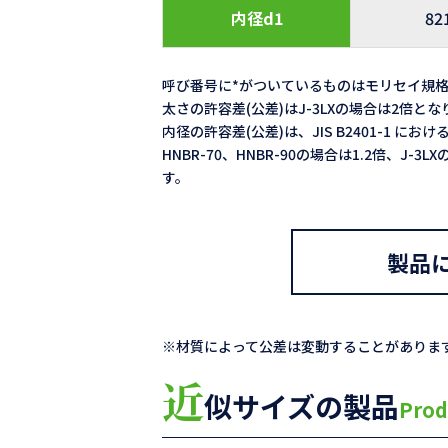
内径d1
82
呼び番号に*がついているものはモリセイ規
太さの許容差(公差)はJ-3LXの場合は2倍と
内径の許容差(公差)は、JIS B2401-1 における
HNBR-70、HNBR-90の場合は1.2倍、J-
す。
製品
※材質によって公差は変動することがありま
近
似サイズの製品
Prod