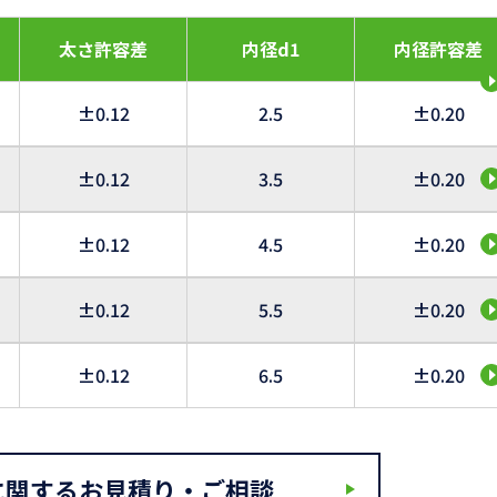
太さ許容差
内径d1
内径許容差
±0.12
2.5
±0.20
±0.12
3.5
±0.20
±0.12
4.5
±0.20
±0.12
5.5
±0.20
±0.12
6.5
±0.20
に関するお見積り・ご相談