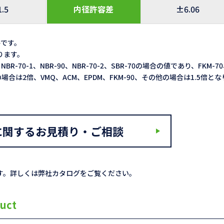
1.5
内径許容差
±6.06
格です。
なります。
NBR-70-1、NBR-90、NBR-70-2、SBR-70の場合の値であり、FKM-7
3LXの場合は2倍、VMQ、ACM、EPDM、FKM-90、その他の場合は1.5倍と
に関するお見積り・ご相談
す。詳しくは弊社カタログをご覧ください。
uct