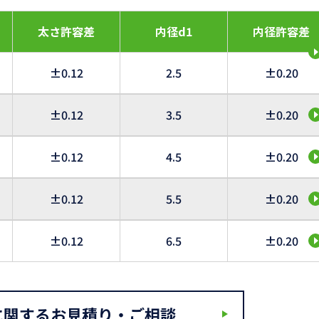
太さ許容差
内径d1
内径許容差
±0.12
2.5
±0.20
±0.12
3.5
±0.20
±0.12
4.5
±0.20
±0.12
5.5
±0.20
±0.12
6.5
±0.20
に関するお見積り・ご相談