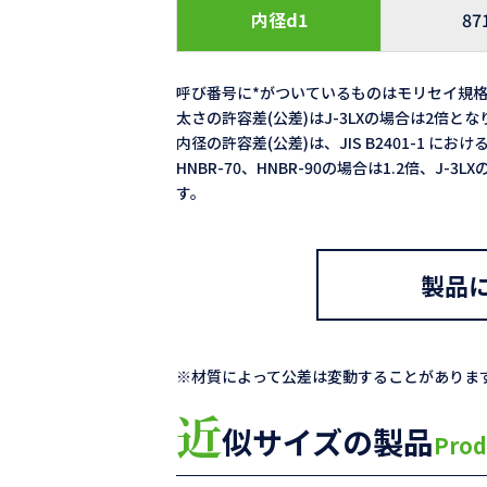
内径d1
87
呼び番号に*がついているものはモリセイ規
太さの許容差(公差)はJ-3LXの場合は2倍と
内径の許容差(公差)は、JIS B2401-1 における
HNBR-70、HNBR-90の場合は1.2倍、J-
す。
製品
※材質によって公差は変動することがありま
近
似サイズの製品
Prod