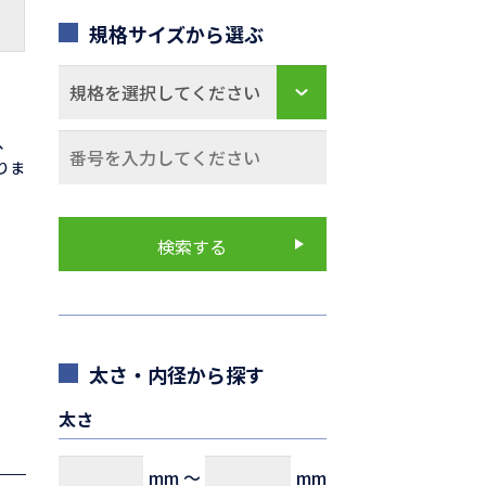
規格サイズから選ぶ
0、
なりま
太さ・内径から探す
太さ
mm
～
mm