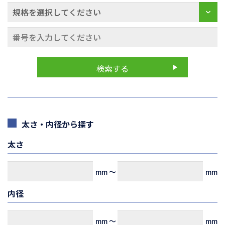
太さ・内径から探す
太さ
mm
～
mm
内径
mm
～
mm