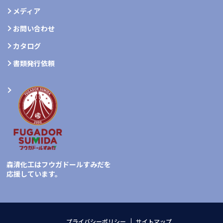
メディア
お問い合わせ
カタログ
書類発行依頼
森清化工はフウガドールすみだを
応援しています。
プライバシーポリシー
サイトマップ