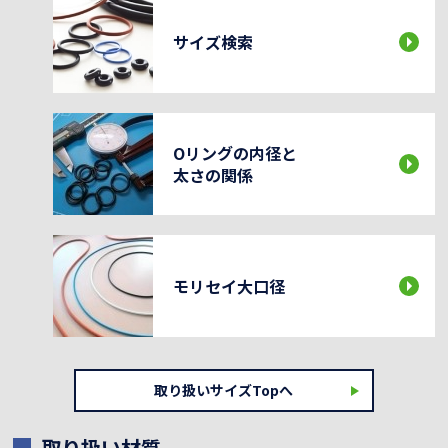
サイズ検索
Oリングの内径と
太さの関係
モリセイ大口径
取り扱いサイズTopへ
取り扱い材質