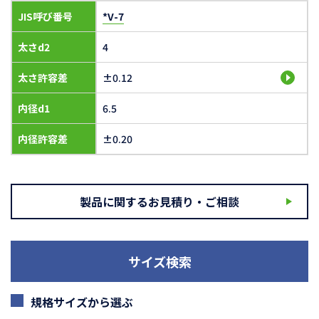
JIS呼び番号
*V-7
太さd2
4
太さ許容差
±0.12
内径d1
6.5
内径許容差
±0.20
製品に関するお見積り・ご相談
サイズ検索
規格サイズから選ぶ