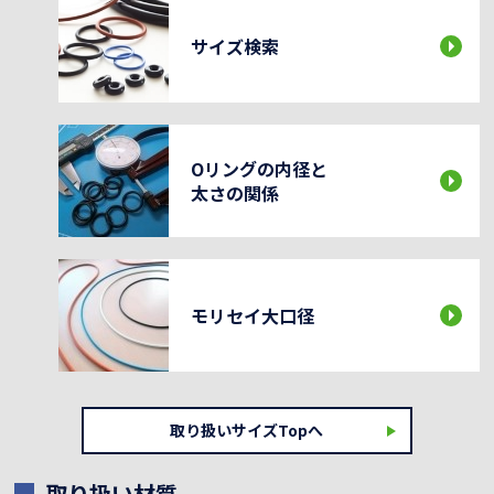
サイズ検索
Oリングの内径と
太さの関係
モリセイ大口径
取り扱いサイズTopへ
取り扱い材質