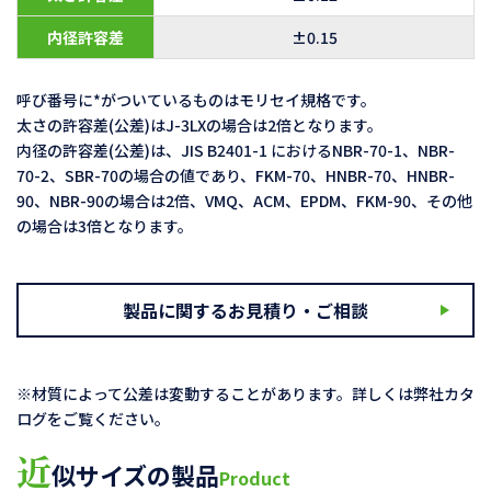
内径許容差
±0.15
呼び番号に*がついているものはモリセイ規格です。
太さの許容差(公差)はJ-3LXの場合は2倍となります。
内径の許容差(公差)は、JIS B2401-1 におけるNBR-70-1、NBR-
70-2、SBR-70の場合の値であり、FKM-70、HNBR-70、HNBR-
90、NBR-90の場合は2倍、VMQ、ACM、EPDM、FKM-90、その他
の場合は3倍となります。
製品に関するお見積り・ご相談
※材質によって公差は変動することがあります。詳しくは弊社カタ
ログをご覧ください。
近
似サイズの製品
Product