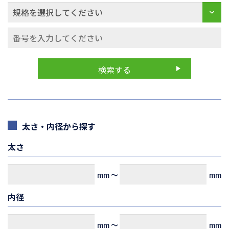
太さ・内径から探す
太さ
mm
～
mm
内径
mm
～
mm