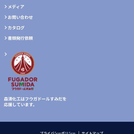
メディア
お問い合わせ
カタログ
書類発行依頼
森清化工はフウガドールすみだを
応援しています。
プライバシーポリシー
サイトマップ