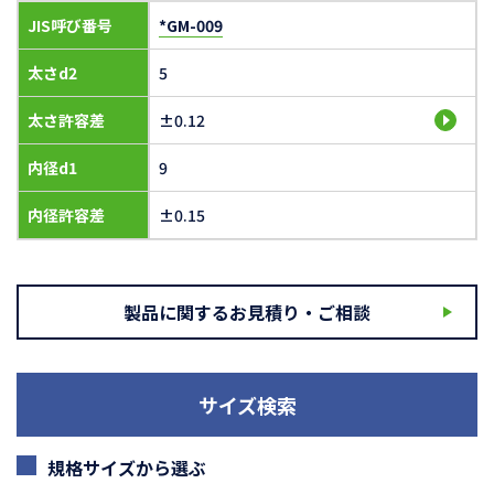
JIS呼び番号
*GM-009
太さd2
5
太さ許容差
±0.12
内径d1
9
内径許容差
±0.15
製品に関するお見積り・ご相談
サイズ検索
規格サイズから選ぶ