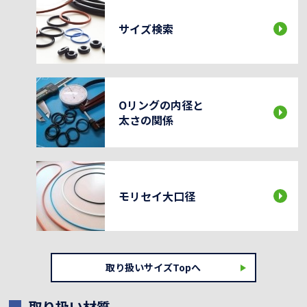
サイズ検索
Oリングの内径と
太さの関係
モリセイ大口径
取り扱いサイズTopへ
取り扱い材質