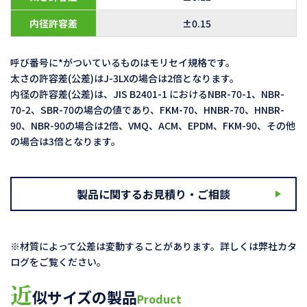
内径許容差
±0.15
呼び番号に*がついているものはモリセイ規格です。
太さの許容差(公差)はJ-3LXの場合は2倍となります。
内径の許容差(公差)は、JIS B2401-1 におけるNBR-70-1、NBR-
70-2、SBR-70の場合の値であり、FKM-70、HNBR-70、HNBR-
90、NBR-90の場合は2倍、VMQ、ACM、EPDM、FKM-90、その他
の場合は3倍となります。
製品に関するお見積り・ご相談
※材質によって公差は変動することがあります。詳しくは弊社カタ
ログをご覧ください。
近
似サイズの製品
Product