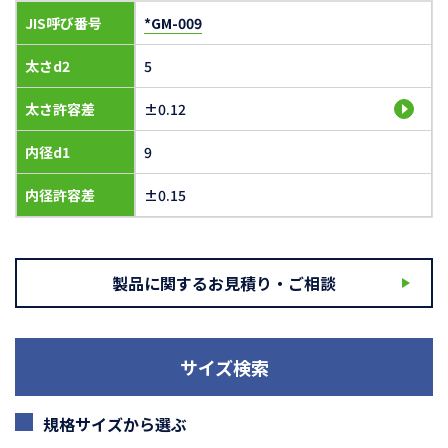
JIS呼び番号
*GM-009
太さd2
5
太さ許容差
±0.12
内径d1
9
内径許容差
±0.15
製品に関するお見積り・ご相談
サイズ検索
規格サイズから選ぶ