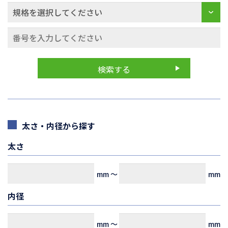
太さ・内径から探す
太さ
mm
～
mm
内径
mm
～
mm