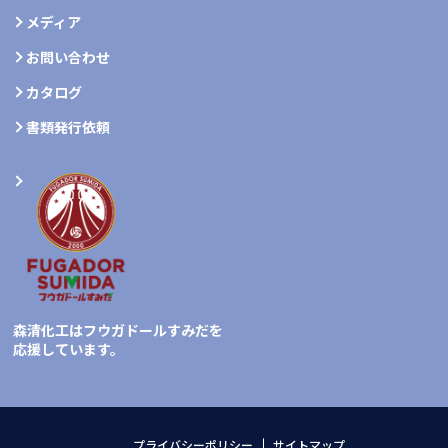
メディア
お問い合わせ
カタログ
書類発行依頼
森清化工はフウガドールすみだを
応援しています。
プライバシーポリシー
サイトマップ