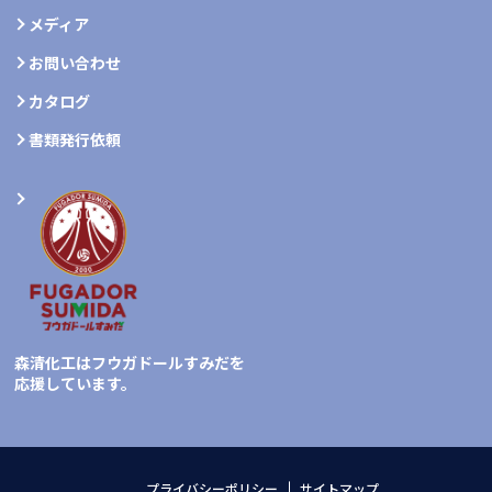
メディア
お問い合わせ
カタログ
書類発行依頼
森清化工はフウガドールすみだを
応援しています。
プライバシーポリシー
サイトマップ