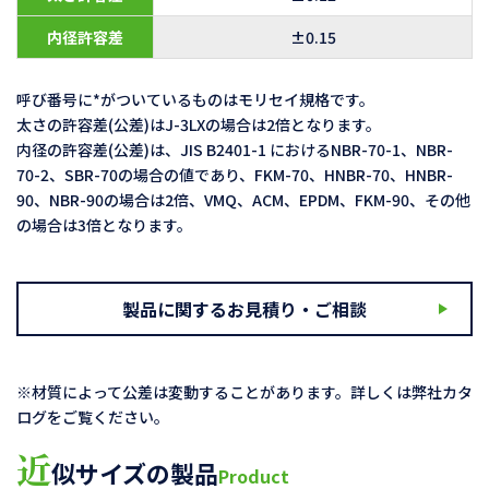
内径許容差
±0.15
呼び番号に*がついているものはモリセイ規格です。
太さの許容差(公差)はJ-3LXの場合は2倍となります。
内径の許容差(公差)は、JIS B2401-1 におけるNBR-70-1、NBR-
70-2、SBR-70の場合の値であり、FKM-70、HNBR-70、HNBR-
90、NBR-90の場合は2倍、VMQ、ACM、EPDM、FKM-90、その他
の場合は3倍となります。
製品に関するお見積り・ご相談
※材質によって公差は変動することがあります。詳しくは弊社カタ
ログをご覧ください。
近
似サイズの製品
Product