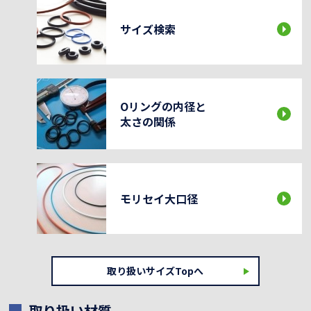
サイズ検索
Oリングの内径と
太さの関係
モリセイ大口径
取り扱いサイズTopへ
取り扱い材質