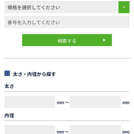
太さ・内径から探す
太さ
mm
～
mm
内径
mm
～
mm