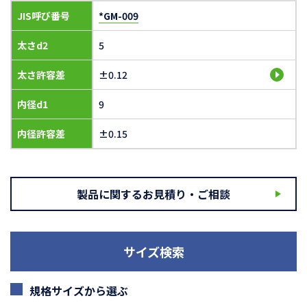
JIS呼び番号
*GM-009
太さd2
5
太さ許容差
±0.12
内径d1
9
内径許容差
±0.15
製品に関するお見積り・ご相談
サイズ検索
規格サイズから選ぶ