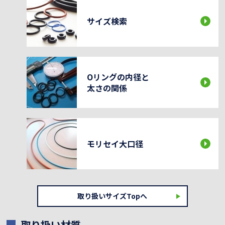
サイズ検索
Oリングの内径と
太さの関係
モリセイ大口径
取り扱いサイズTopへ
取り扱い材質