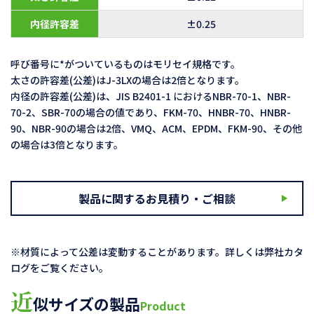
内径許容差
±0.25
呼び番号に*がついているものはモリセイ規格です。
太さの許容差(公差)はJ-3LXの場合は2倍となります。
内径の許容差(公差)は、JIS B2401-1 におけるNBR-70-1、NBR-
70-2、SBR-70の場合の値であり、FKM-70、HNBR-70、HNBR-
90、NBR-90の場合は2倍、VMQ、ACM、EPDM、FKM-90、その他
の場合は3倍となります。
製品に関するお見積り・ご相談
※材質によって公差は変動することがあります。詳しくは弊社カタ
ログをご覧ください。
近
似サイズの製品
Product