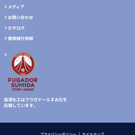
メディア
お問い合わせ
カタログ
書類発行依頼
森清化工はフウガドールすみだを
応援しています。
プライバシーポリシー
サイトマップ