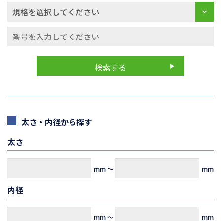
太さ・内径から探す
太さ
mm
～
mm
内径
mm
～
mm