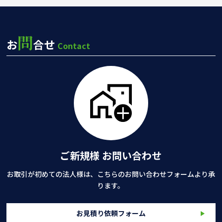
問
お
合せ
Contact
ご新規様 お問い合わせ
お取引が初めての法人様は、こちらのお問い合わせフォームより承
ります。
お見積り依頼フォーム