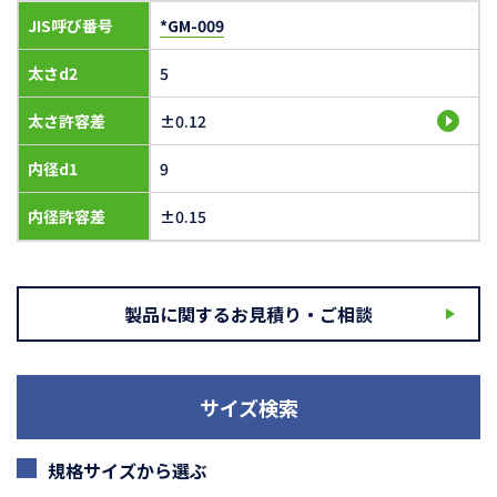
JIS呼び番号
*GM-009
太さd2
5
太さ許容差
±0.12
内径d1
9
内径許容差
±0.15
製品に関するお見積り・ご相談
サイズ検索
規格サイズから選ぶ