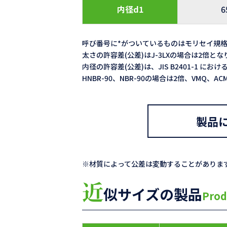
内径d1
6
呼び番号に*がついているものはモリセイ規
太さの許容差(公差)はJ-3LXの場合は2倍と
内径の許容差(公差)は、JIS B2401-1 における
HNBR-90、NBR-90の場合は2倍、VMQ、
製品
※材質によって公差は変動することがありま
近
似サイズの製品
Prod