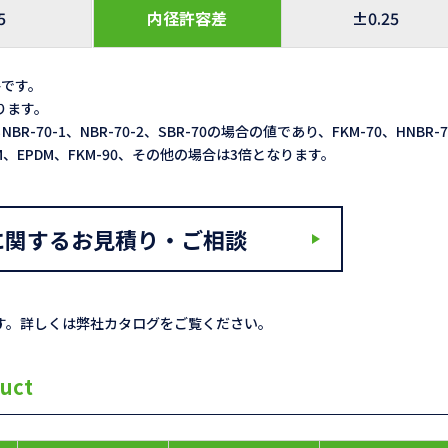
5
内径許容差
±0.25
格です。
なります。
NBR-70-1、NBR-70-2、SBR-70の場合の値であり、FKM-70、HNBR-
ACM、EPDM、FKM-90、その他の場合は3倍となります。
に関するお見積り・ご相談
す。詳しくは弊社カタログをご覧ください。
uct