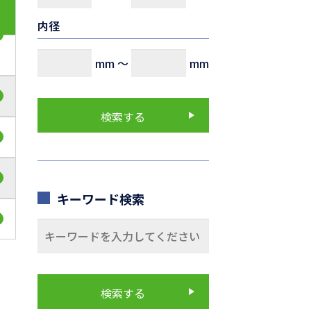
内径
mm
～
mm
キーワード検索