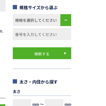
規格サイズから選ぶ
70、
太さ・内径から探す
太さ
mm
～
mm