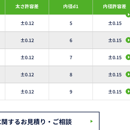
太さ許容差
内径d1
内径許容差
±0.12
5
±0.15
±0.12
6
±0.15
±0.12
7
±0.15
±0.12
8
±0.15
±0.12
9
±0.15
に関するお見積り・ご相談