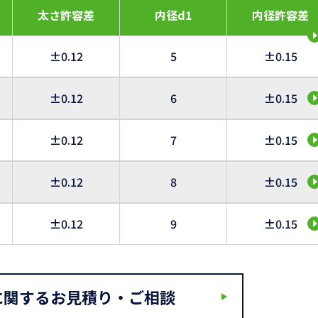
太さ許容差
内径d1
内径許容差
±0.12
5
±0.15
±0.12
6
±0.15
±0.12
7
±0.15
±0.12
8
±0.15
±0.12
9
±0.15
に関するお見積り・ご相談