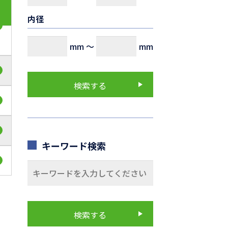
内径
mm
～
mm
キーワード検索