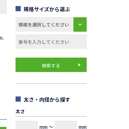
規格サイズから選ぶ
70、
太さ・内径から探す
太さ
mm
～
mm