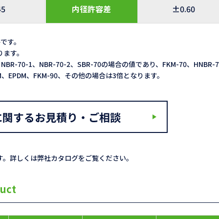
45
内径許容差
±0.60
格です。
なります。
NBR-70-1、NBR-70-2、SBR-70の場合の値であり、FKM-70、HNBR-
ACM、EPDM、FKM-90、その他の場合は3倍となります。
に関するお見積り・ご相談
す。詳しくは弊社カタログをご覧ください。
uct