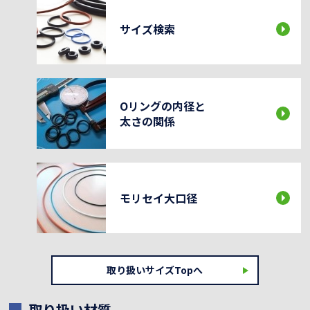
サイズ検索
Oリングの内径と
太さの関係
モリセイ大口径
取り扱いサイズTopへ
取り扱い材質