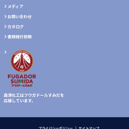
メディア
お問い合わせ
カタログ
書類発行依頼
森清化工はフウガドールすみだを
応援しています。
プライバシーポリシー
サイトマップ