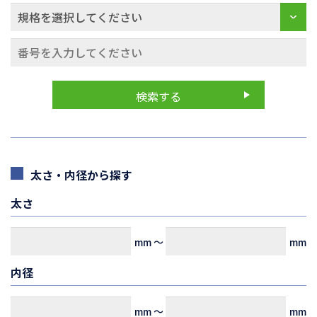
太さ・内径から探す
太さ
mm
～
mm
内径
mm
～
mm