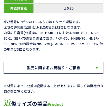
内径許容差
±0.80
呼び番号に*がついているものはモリセイ規格です。
太さの許容差(公差)はJ-3LXの場合は2倍となります。
内径の許容差(公差)は、JIS B2401-1 におけるNBR-70-1、NBR-
70-2、SBR-70の場合の値であり、FKM-70、HNBR-70、HNBR-
90、NBR-90の場合は2倍、VMQ、ACM、EPDM、FKM-90、その他
の場合は3倍となります。
製品に関するお見積り・ご相談
※材質によって公差は変動することがあります。詳しくは弊社カタ
ログをご覧ください。
近
似サイズの製品
Product