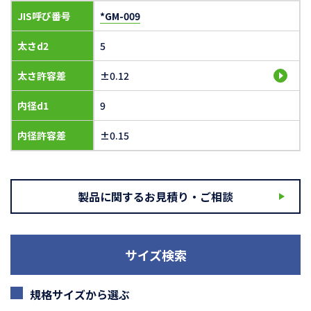
JIS呼び番号
*GM-009
太さd2
5
太さ許容差
±0.12
内径d1
9
内径許容差
±0.15
製品に関するお見積り・ご相談
サイズ検索
規格サイズから選ぶ